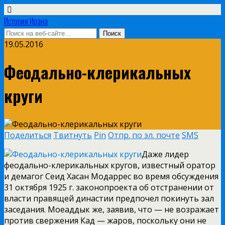
История Ирана
19.05.2016
Феодально-клерикальных
круги
Поделиться
Твитнуть
Pin
Отпр. по эл. почте
SMS
Даже лидер
феодально-клерикальных кругов, известный оратор
и демагог Сеид Хасан Модаррес во время обсуждения
31 октября 1925 г. законопроекта об отстранении от
власти правящей династии предпочел покинуть зал
заседания. Моеаддык же, заявив, что — не возражает
против свержения Кад — жаров, поскольку они не