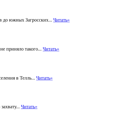
в до южных Загросских...
Читать»
не приняло такого...
Читать»
еления в Телль...
Читать»
захвату...
Читать»