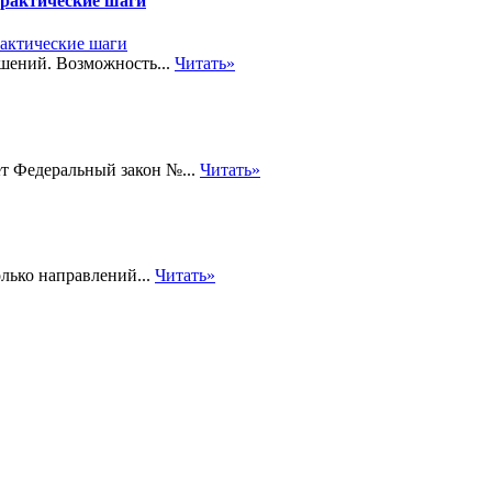
практические шаги
шений. Возможность...
Читать»
т Федеральный закон №...
Читать»
лько направлений...
Читать»