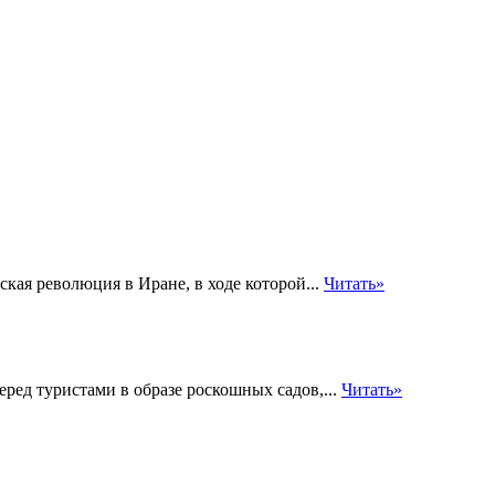
ая революция в Иране, в ходе которой...
Читать»
еред туристами в образе роскошных садов,...
Читать»