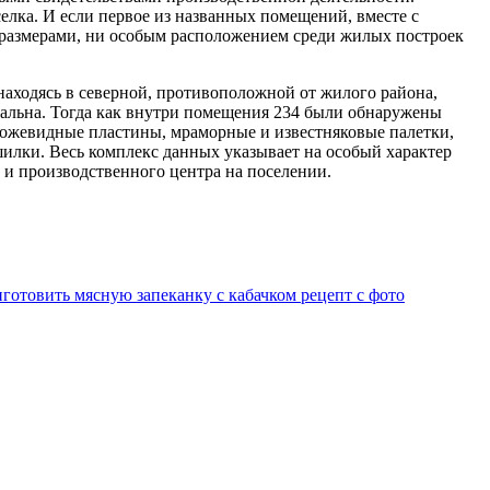
лка. И если первое из названных помещений, вместе с
размерами, ни особым расположением среди жилых построек
находясь в северной, противоположной от жилого района,
мальна. Тогда как внутри помещения 234 были обнаружены
ножевидные пластины, мраморные и известняковые палетки,
илки. Весь комплекс данных указывает на особый характер
 и производственного центра на поселении.
иготовить мясную запеканку с кабачком рецепт с фото