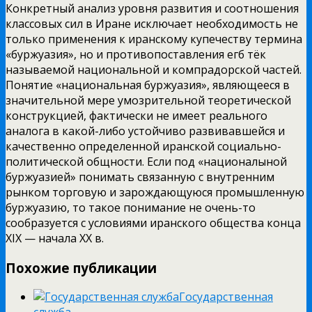
Конкретный анализ уровня развития и соотношения
классовых сил в Иране исключает необходимость не
только применения к иранскому купечеству термина
«буржуазия», но и противопоставления егб тёк
называемой национальной и компрадорской частей.
Понятие «национальная буржуазия», являющееся в
значительной мере умозрительной теоретической
конструкцией, фактически не имеет реального
аналога в какой-либо устойчиво развивавшейся и
качественно определенной иранской социально-
политической общности. Если под «националыной
буржуазией» понимать связанную с внутренним
рынком торговую и зарождающуюся промышленную
буржуазию, то такое понимание не очень-то
сообразуется с условиями иранского общества конца
XIX — начала XX в.
Похожие публикации
Государственная