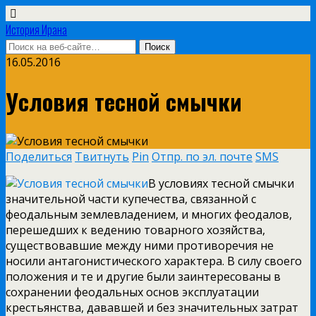
История Ирана
16.05.2016
Условия тесной смычки
Поделиться
Твитнуть
Pin
Отпр. по эл. почте
SMS
В условиях тесной смычки
значительной части купечества, связанной с
феодальным землевладением, и многих феодалов,
перешедших к ведению товарного хозяйства,
существовавшие между ними противоречия не
носили антагонистического характера. В силу своего
положения и те и другие были заинтересованы в
сохранении феодальных основ эксплуатации
крестьянства, дававшей и без значительных затрат