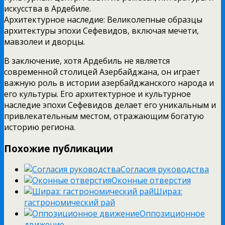
искусства в Ардебиле.
Архитектурное наследие: Великолепные образцы
архитектуры эпохи Сефевидов, включая мечети,
мавзолеи и дворцы.
В заключение, хотя Ардебиль не является
современной столицей Азербайджана, он играет
важную роль в истории азербайджанского народа и
его культуры. Его архитектурное и культурное
наследие эпохи Сефевидов делает его уникальным и
привлекательным местом, отражающим богатую
историю региона.
Похожие публикации
Согласия руководства
Оконные отверстия
Шираз:
гастрономический рай
Оппозиционное
движение