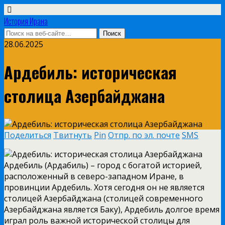
История Ирана
28.06.2025
Ардебиль: историческая
столица Азербайджана
Поделиться
Твитнуть
Pin
Отпр. по эл. почте
SMS
Ардебиль (Ардабиль) – город с богатой историей,
расположенный в северо-западном Иране, в
провинции Ардебиль. Хотя сегодня он не является
столицей Азербайджана (столицей современного
Азербайджана является Баку), Ардебиль долгое время
играл роль важной исторической столицы для