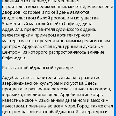
влияния. Этот период ознаменовался
строительством великолепных мечетей, мавзолеев и
дворцов, которые и по сей день являются
свидетельством былой роскоши и могущества.
Знаменитый мавзолей шейха Сафи-ад-дина
Ардебили, представителя суфийского ордена,
является ярким примером архитектурного
мастерства того времени и значимым религиозным
центром. Ардебиль стал культурным и духовным
центром, из которого распространялось влияние
Сефевидов.
Роль в азербайджанской культуре:
Ардебиль внес значительный вклад в развитие
азербайджанской культуры и искусства. Здесь
процветали различные ремесла – ткачество ковров,
керамика, ювелирное дело. Ардебильские ковры,
известные своим изысканным дизайном и высоким
качеством, признаны во всем мире. Город также стал
центром развития азербайджанской литературы и