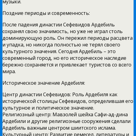
музыки.
Поздние периоды и современность:
После падения династии Сефевидов Ардебиль
сохранял свою значимость, но уже не играл столь
доминирующую роль. Он пережил периоды расцвета
и упадка, но никогда полностью не терял своего
культурного значения. Сегодня Ардебиль – это
современный город, но его историческое наследие
бережно сохраняется и привлекает туристов со всего
мира.
Историческое значение Ардебиля:
Центр династии Сефевидов: Роль Ардебиля как
исторической столицы Сефевидов, определившая его
культурное и политическое значение.
Религиозный центр: Мавзолей шейха Сафи-ад-дина
Ардебили и другие религиозные сооружения сделали
Ардебиль важным центром шиитского ислама.
Культурный центр: Развитие ремесел, литературы и