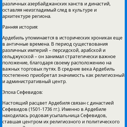
различных азербайджанских ханств и династий,
оставляя неизгладимый след в культуре и
архитектуре региона.
Ранняя история:
Ардебиль упоминается в исторических хрониках еще
в античные времена. В период существования
различных империй – персидской, арабской и
сельджукской – он занимал стратегически важное
положение, благодаря своему расположению на
важных торговых путях. В средние века Ардебиль
постепенно приобретал значимость как религиозный
и административный центр.
Эпоха Сефевидов:
Настоящий расцвет Ардебиля связан с династией
Сефевидов (1501-1736 гг.). Именно в Ардебиле
находилась родовая усыпальница Сефевидов,
ставшая центром их религиозного и политического