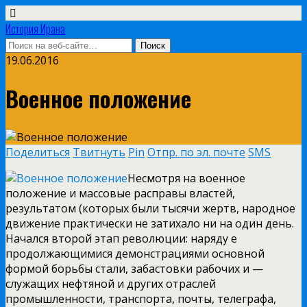
История Ирана
19.06.2016
Военное положение
Поделиться
Твитнуть
Pin
Отпр. по эл. почте
SMS
Несмотря на военное
положение и массовые расправы властей,
результатом (которых были тысячи жертв, народное
движение практически не затихало ни на один день.
Начался второй этап революции: наряду е
продолжающимися демонстрациями основной
формой борьбы стали, забастовки рабочих и —
служащих нефтяной и других отраслей
промышленности, транспорта, почты, телеграфа,