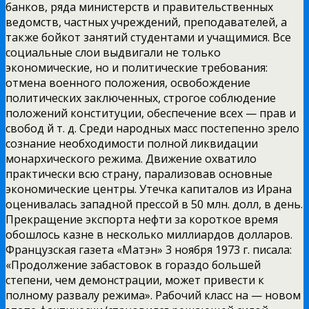
банков, ряда министерств и правительственных
ведомств, частных
учреждений, преподавателей, а
также бойкот занятий студентами и учащимися. Все
социальные слои выдвигали не только
экономические, но и политические требования:
отмена военного положения, освобождение
политических заключенных, строгое соблюдение
положений конституции, обеспечение всех — прав и
свобод й т. д. Среди народных масс постепенно зрело
сознание необходимости полной ликвидации
монархического режима. Движение охватило
практически всю страну, парализовав основные
экономические центры. Утечка капиталов из Ирана
оценивалась западной прессой в 50 млн. долл, в день.
Прекращение экспорта нефти за короткое время
обошлось казне в несколько миллиардов долларов.
Французская газета «Матэн» 3 ноября 1973 г. писала:
«Продолжение забастовок в гораздо большей
степени, чем демонстрации, может привести к
полному развалу режима». Рабочий класс на — новом