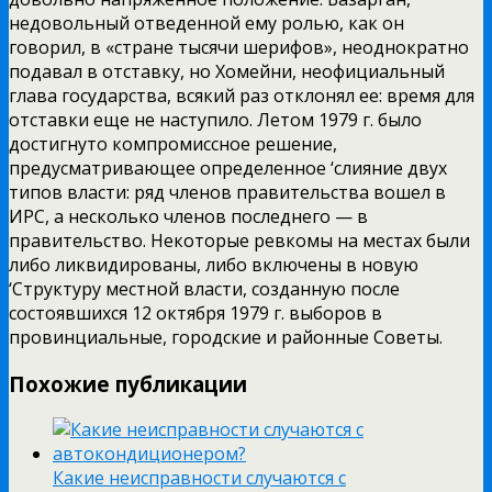
недовольный отведенной ему ролью, как он
говорил, в «стране тысячи шерифов», неоднократно
подавал в отставку, но Хомейни, неофициальный
глава государства, всякий раз отклонял ее: время для
отставки еще не наступило. Летом 1979 г. было
достигнуто компромиссное решение,
предусматривающее определенное ‘слияние двух
типов власти: ряд членов правительства вошел в
ИРС, а несколько членов последнего — в
правительство. Некоторые ревкомы на местах были
либо ликвидированы, либо включены в новую
‘Структуру местной власти, созданную после
состоявшихся 12 октября 1979 г. выборов в
провинциальные, городские и районные Советы.
Похожие публикации
Какие неисправности случаются с