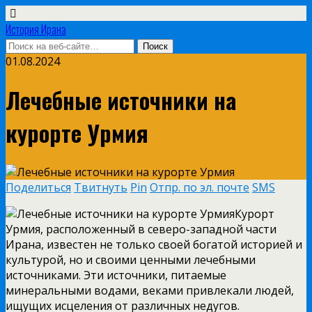
История Ирана
01.08.2024
Лечебные источники на
курорте Урмия
Поделиться
Твитнуть
Pin
Отпр. по эл. почте
SMS
Курорт
Урмия, расположенный в северо-западной части
Ирана, известен не только своей богатой историей и
культурой, но и своими ценными лечебными
источниками. Эти источники, питаемые
минеральными водами, веками привлекали людей,
ищущих исцеления от различных недугов.