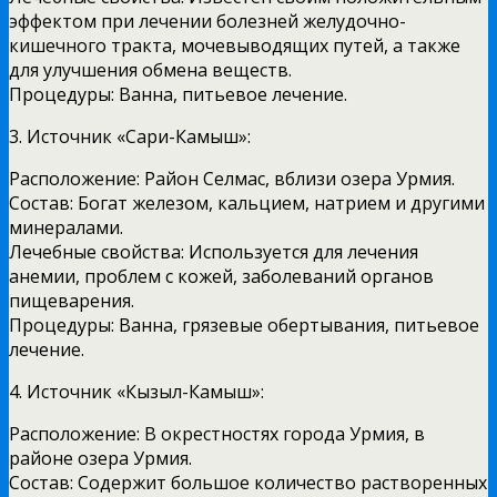
эффектом при лечении болезней желудочно-
кишечного тракта, мочевыводящих путей, а также
для улучшения обмена веществ.
Процедуры: Ванна, питьевое лечение.
3. Источник «Сари-Камыш»:
Расположение: Район Селмас, вблизи озера Урмия.
Состав: Богат железом, кальцием, натрием и другими
минералами.
Лечебные свойства: Используется для лечения
анемии, проблем с кожей, заболеваний органов
пищеварения.
Процедуры: Ванна, грязевые обертывания, питьевое
лечение.
4. Источник «Кызыл-Камыш»:
Расположение: В окрестностях города Урмия, в
районе озера Урмия.
Состав: Содержит большое количество растворенных