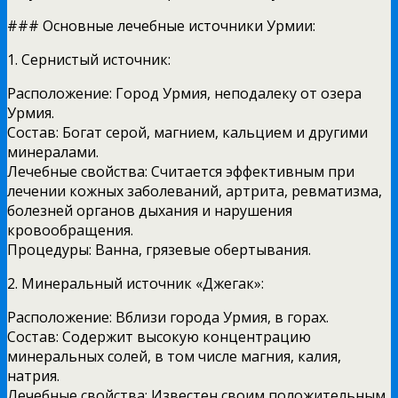
### Основные лечебные источники Урмии:
1. Сернистый источник:
Расположение: Город Урмия, неподалеку от озера
Урмия.
Состав: Богат серой, магнием, кальцием и другими
минералами.
Лечебные свойства: Считается эффективным при
лечении кожных заболеваний, артрита, ревматизма,
болезней органов дыхания и нарушения
кровообращения.
Процедуры: Ванна, грязевые обертывания.
2. Минеральный источник «Джегак»:
Расположение: Вблизи города Урмия, в горах.
Состав: Содержит высокую концентрацию
минеральных солей, в том числе магния, калия,
натрия.
Лечебные свойства: Известен своим положительным