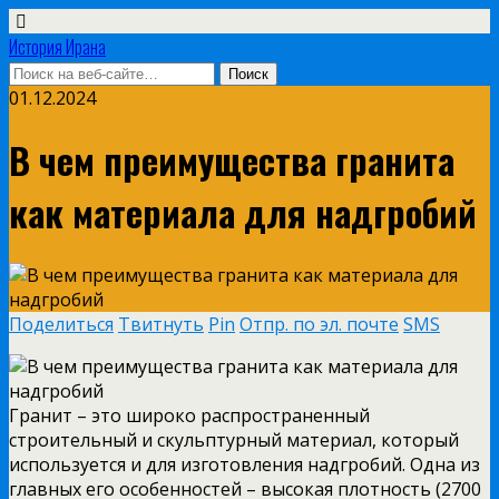
История Ирана
01.12.2024
В чем преимущества гранита
как материала для надгробий
Поделиться
Твитнуть
Pin
Отпр. по эл. почте
SMS
Гранит – это широко распространенный
строительный и скульптурный материал, который
используется и для изготовления надгробий. Одна из
главных его особенностей – высокая плотность (2700