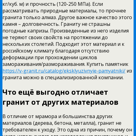
кг/куб. м) и прочность (120-250 МПа). Если
рассматривать природные материалы, то прочнее
гранита только алмаз.
Другое важное качество этого
камня – долговечность. Граниту не страшны
погодные капризы. Произведенные из него изделия
не теряют своих свойств на протяжении до
нескольких столетий. Подходит этот материал и к
российскому климату благодаря отсутствию
деформации при прохождении циклов
замораживания/размораживания. Купить памятник
https://v-granit.ru/catalog/eksklyuzivnyie-pamyatniki/
из
гранита можно в специализированной компании.
Что ещё выгодно отличает
гранит от других материалов
В отличие от мрамора и большинства других
материалов (дерева, бетона, металла), гранит не
требователен к уходу. Это одна из причин, почему он