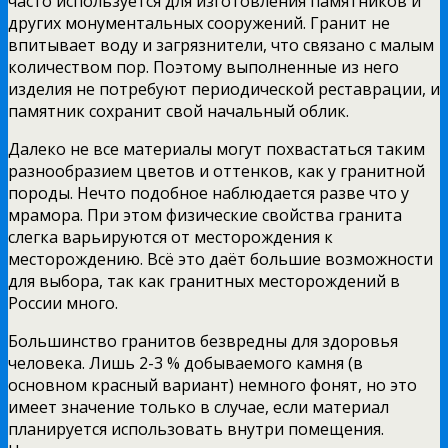
часто используется для изготовления памятников и
других монументальных сооружений. Гранит не
впитывает воду и загрязнители, что связано с малым
количеством пор. Поэтому выполненные из него
изделия не потребуют периодической реставрации, и
памятник сохранит свой начальный облик.
Далеко не все материалы могут похвастаться таким
разнообразием цветов и оттенков, как у гранитной
породы. Нечто подобное наблюдается разве что у
мрамора. При этом физические свойства гранита
слегка варьируются от месторождения к
месторождению. Всё это даёт большие возможности
для выбора, так как гранитных месторождений в
России много.
Большинство гранитов безвредны для здоровья
человека. Лишь 2-3 % добываемого камня (в
основном красный вариант) немного фонят, но это
имеет значение только в случае, если материал
планируется использовать внутри помещения.