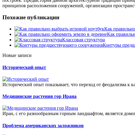
построек. Предыстория данной архитектурной традиции прина
принципов расположения сооружений, организации пространст
Похожие публикации
Как правильно
Как правильн
Классовая структура
Контуры предш
Новые записи
Исторический опыт
Исторический опыт показывает, что переход от феодализма к к
Медицинские растения гор Ирана
Иран, с его разнообразным горным ландшафтом, является домом
Проблема американских заложников