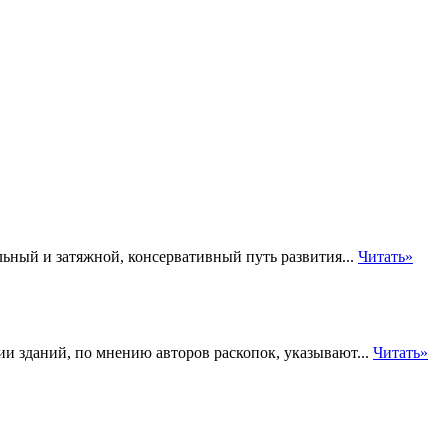
ьный и затяжной, консервативный путь развития...
Читать»
ии зданий, по мнению авторов раскопок, указывают...
Читать»