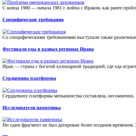
С конца 1980 — начала 1981 г. война с Ираком, как ранее проб
Специфические требования
Со специфическими требованиями выступали также различные
Фестивали еды в разных регионах Ирана
Иран — страна с богатой кулинарной традицией, где еда играет
Сердцевина платформы
Сердцевину платформы меньшинства составляла, несомненно, 
Исследователи памятника
Ни один фрагмент не был датирован более поздним временем. 