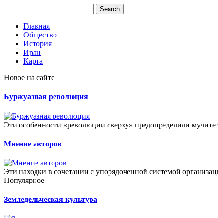
Главная
Общество
История
Иран
Карта
Новое на сайте
Буржуазная революция
Эти особенности «революции сверху» предопределили мучител
Мнение авторов
Эти находки в сочетании с упорядоченной системой организац
Популярное
Земледельческая культура