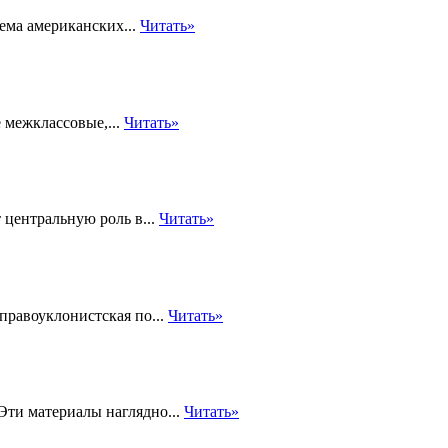
лема американских...
Читать»
 межклассовые,...
Читать»
 центральную роль в...
Читать»
правоуклонистская по...
Читать»
Эти материалы наглядно...
Читать»