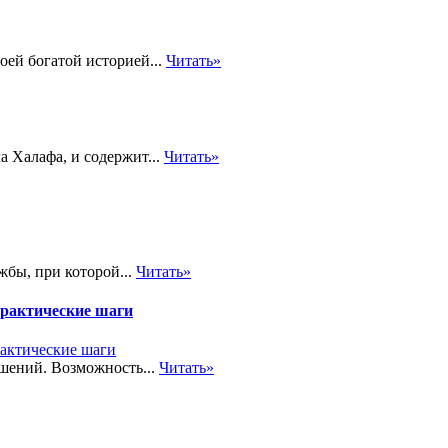
оей богатой историей...
Читать»
а Халафа, и содержит...
Читать»
жбы, при которой...
Читать»
практические шаги
шений. Возможность...
Читать»