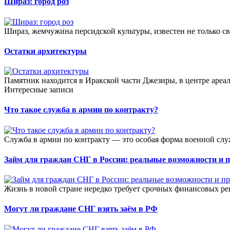
Шираз: город роз
Шираз, жемчужина персидской культуры, известен не только св
Остатки архитектуры
Памятник находится в Иракской части Джезиры, в центре ареал
Интересные записи
Что такое служба в армии по контракту?
Служба в армии по контракту — это особая форма военной слу
Займ для граждан СНГ в России: реальные возможности и 
Жизнь в новой стране нередко требует срочных финансовых ре
Могут ли граждане СНГ взять заём в РФ