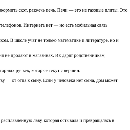
акормить скот, разжечь печь. Печи — это не газовые плиты. Это
телефонов. Интернета нет — но есть мобильная связь.
ом. В школе учат не только математике и литературе, но и
ия не продают в магазинах. Их дарят родственникам,
горных ручьев, которые текут с вершин.
ву — от отца к сыну. Если у человека нет сына, дом может
 расплавленную лаву, которая остывала и превращалась в