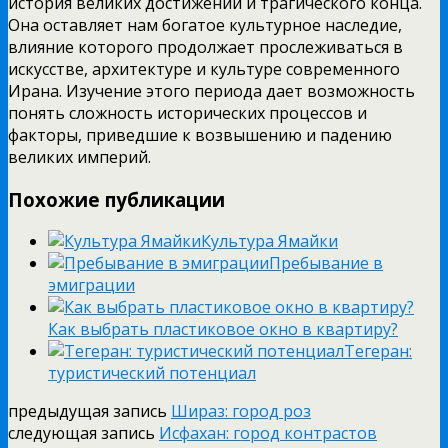
история великих достижений и трагического конца.
Она оставляет нам богатое культурное наследие,
влияние которого продолжает прослеживаться в
искусстве, архитектуре и культуре современного
Ирана. Изучение этого периода дает возможность
понять сложность исторических процессов и
факторы, приведшие к возвышению и падению
великих империй.
Похожие публикации
Культура Ямайки
Пребывание в
эмиграции
Как выбрать пластиковое окно в квартиру?
Тегеран:
туристический потенциал
предыдущая запись
Шираз: город роз
следующая запись
Исфахан: город контрастов