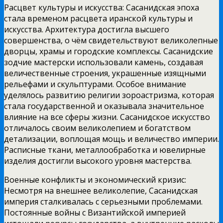
Расцвет культуры и искусства: Сасанидская эпоха
стала временом расцвета иранской культуры и
искусства. Архитектура достигла высшего
совершенства, о чём свидетельствуют великолепные
дворцы, храмы и городские комплексы. Сасанидские
зодчие мастерски использовали камень, создавая
величественные строения, украшенные изящными
рельефами и скульптурами. Особое внимание
уделялось развитию религии зороастризма, которая
стала государственной и оказывала значительное
влияние на все сферы жизни. Сасанидское искусство
отличалось своим великолепием и богатством
детализации, воплощая мощь и величество империи.
Расписные ткани, металлообработка и ювелирные
изделия достигли высокого уровня мастерства.
Военные конфликты и экономический кризис:
Несмотря на внешнее великолепие, Сасанидская
империя сталкивалась с серьезными проблемами.
Постоянные войны с Византийской империей