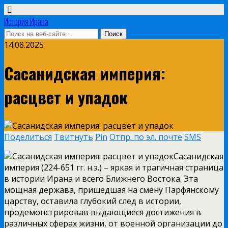
История Ирана
14.08.2025
Сасанидская империя:
расцвет и упадок
Поделиться
Твитнуть
Pin
Отпр. по эл. почте
SMS
Сасанидская
империя (224-651 гг. н.э.) – яркая и трагичная страница
в истории Ирана и всего Ближнего Востока. Эта
мощная держава, пришедшая на смену Парфянскому
царству, оставила глубокий след в истории,
продемонстрировав выдающиеся достижения в
различных сферах жизни, от военной организации до