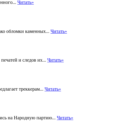
нного...
Читать»
ако обломки каменных...
Читать»
печатей и следов их...
Читать»
едлагает треккерам...
Читать»
ись на Народную партию...
Читать»