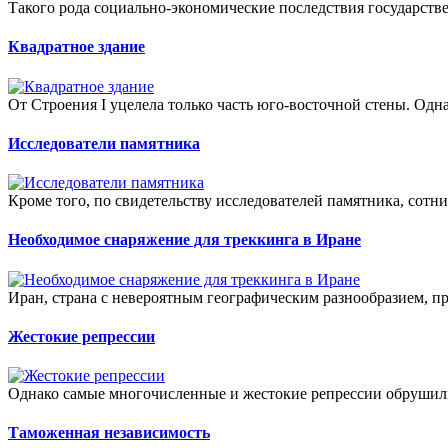
Такого рода социально-экономические последствия государстве
Квадратное здание
От Строения I уцелела только часть юго-восточной стены. Одн
Исследователи памятника
Кроме того, по свидетельству исследователей памятника, сотни 
Необходимое снаряжение для треккинга в Иране
Иран, страна с невероятным географическим разнообразием, пр
Жестокие репрессии
Однако самые многочисленные и жестокие репрессии обрушил
Таможенная независимость