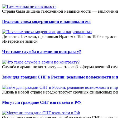
Страна была лишена таможенной независимости — заключенные 
Пехлеви: эпоха модернизации и национализма
Династия Пехлеви, правившая Ираном с 1925 по 1979 год, оста
Интересные записи
Что такое служба в армии по контракту?
Служба в армии по контракту — это особая форма военной слу
Займ для граждан СНГ в России: реальные возможности и 
Жизнь в новой стране нередко требует срочных финансовых ре
Могут ли граждане СНГ взять заём в РФ
Основанием для предоставления займа граждана СНГ выступае