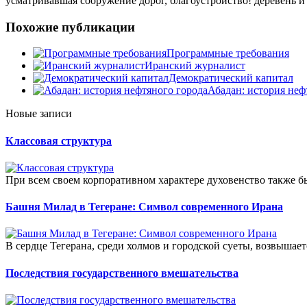
усматривавшая сооружение дорог, благоустройство! деревень и
Похожие публикации
Программные требования
Иранский журналист
Демократический капитал
Абадан: история неф
Новые записи
Классовая структура
При всем своем корпоративном характере духовенство также б
Башня Милад в Тегеране: Символ современного Ирана
В сердце Тегерана, среди холмов и городской суеты, возвышает
Последствия государственного вмешательства