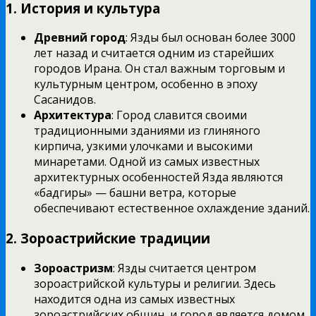
1. История и культура
Древний город
: Язды был основан более 3000
лет назад и считается одним из старейших
городов Ирана. Он стал важным торговым и
культурным центром, особенно в эпоху
Сасанидов.
Архитектура
: Город славится своими
традиционными зданиями из глиняного
кирпича, узкими улочками и высокими
минаретами. Одной из самых известных
архитектурных особенностей Язда являются
«бадгиры» — башни ветра, которые
обеспечивают естественное охлаждение зданий.
2. Зороастрийские традиции
Зороастризм
: Язды считается центром
зороастрийской культуры и религии. Здесь
находится одна из самых известных
зороастрийских общин, и город является домом