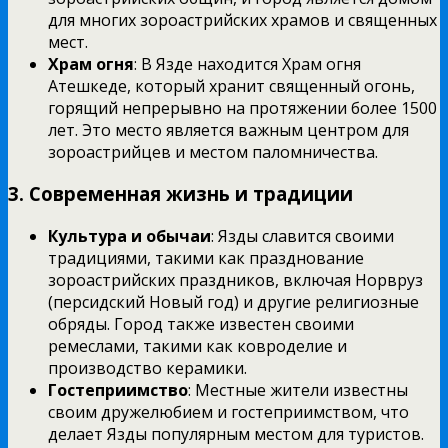
для многих зороастрийских храмов и священных
мест.
Храм огня
: В Язде находится Храм огня
Атешкеде, который хранит священный огонь,
горящий непрерывно на протяжении более 1500
лет. Это место является важным центром для
зороастрийцев и местом паломничества.
3. Современная жизнь и традиции
Культура и обычаи
: Язды славится своими
традициями, такими как празднование
зороастрийских праздников, включая Норвруз
(персидский Новый год) и другие религиозные
обряды. Город также известен своими
ремеслами, такими как ковроделие и
производство керамики.
Гостеприимство
: Местные жители известны
своим дружелюбием и гостеприимством, что
делает Язды популярным местом для туристов.