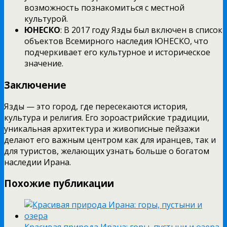
возможность познакомиться с местной
культурой.
ЮНЕСКО
: В 2017 году Язды был включен в список
объектов Всемирного наследия ЮНЕСКО, что
подчеркивает его культурное и историческое
значение.
Заключение
Язды — это город, где пересекаются история,
культура и религия. Его зороастрийские традиции,
уникальная архитектура и живописные пейзажи
делают его важным центром как для иранцев, так и
для туристов, желающих узнать больше о богатом
наследии Ирана.
Похожие публикации
Красивая природа Ирана: горы, пустыни и озера