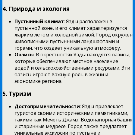
4. Природа и экология
Пустынный климат
: Язды расположен в
пустынной зоне, и его климат характеризуется
жарким летом и холодной зимой. Город окружен
живописными пустынными ландшафтами и
горами, что создает уникальную атмосферу.
Оазисы
: В окрестностях Язды находятся оазисы,
которые обеспечивают местное население
водой и сельскохозяйственными ресурсами. Эти
оазисы играют важную роль в жизни и
экономике региона.
5. Туризм
Достопримечательности
: Язды привлекает
туристов своими историческими памятниками,
такими как Мечеть Джамэ, Водонапорная башня
и старинные медресе. Город также предлагает
уникальные экскурсии по пустыне и