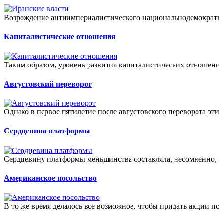
Возрождение антиимпериалистического национальнодемократи
Капиталистические отношения
Таким образом, уровень развития капиталистических отношени
Августовский переворот
Однако в первое пятилетие после августовского переворота эти
Сердцевина платформы
Сердцевину платформы меньшинства составляла, несомненно, 
Американское посольство
В то же время делалось все возможное, чтобы придать акции по 