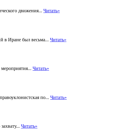
ческого движения...
Читать»
й в Иране был весьма...
Читать»
 мероприятия...
Читать»
правоуклонистская по...
Читать»
захвату...
Читать»