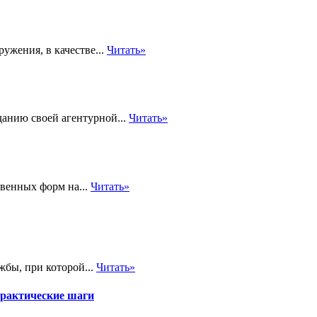
ужения, в качестве...
Читать»
анию своей агентурной...
Читать»
твенных форм на...
Читать»
жбы, при которой...
Читать»
практические шаги