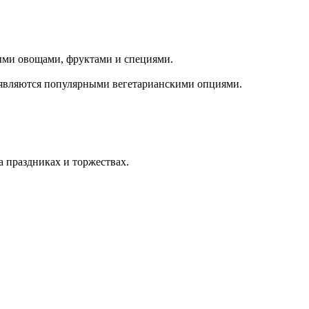
ными овощами, фруктами и специями.
, являются популярными вегетарианскими опциями.
а праздниках и торжествах.