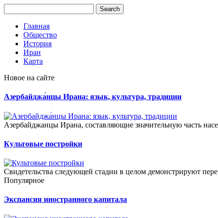
Главная
Общество
История
Иран
Карта
Новое на сайте
Азербайджа́нцы Ирана: язык, культура, традиции
Азербайджанцы Ирана, составляющие значительную часть насе
Культовые постройки
Свидетельства следующей стадии в целом демонстрируют пер
Популярное
Экспансия иностранного капитала