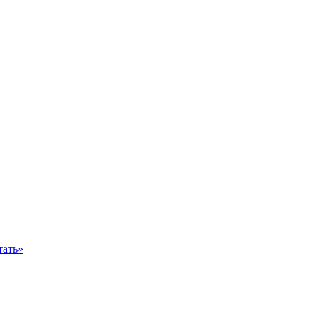
тать»