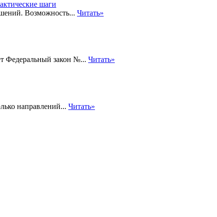
шений. Возможность...
Читать»
т Федеральный закон №...
Читать»
лько направлений...
Читать»