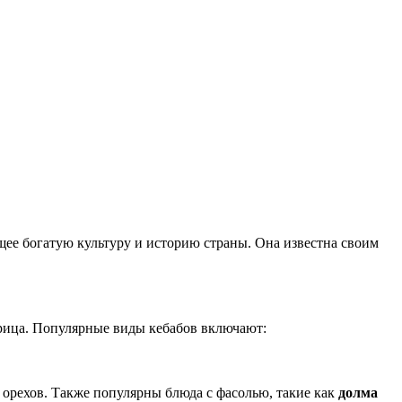
щее богатую культуру и историю страны. Она известна своим
курица. Популярные виды кебабов включают:
 орехов. Также популярны блюда с фасолью, такие как
долма