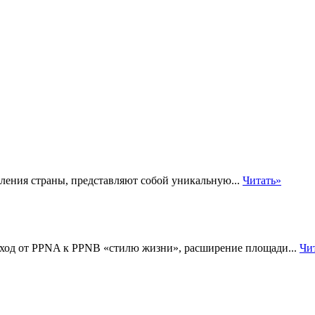
ления страны, представляют собой уникальную...
Читать»
еход от PPNA к PPNB «стилю жизни», расширение площади...
Чи