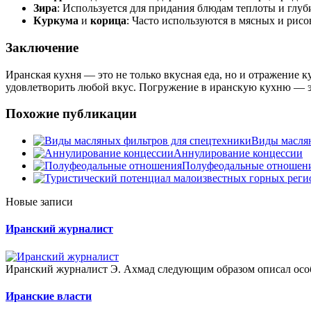
Зира
: Используется для придания блюдам теплоты и глуб
Куркума
и
корица
: Часто используются в мясных и рис
Заключение
Иранская кухня — это не только вкусная еда, но и отражение 
удовлетворить любой вкус. Погружение в иранскую кухню — эт
Похожие публикации
Виды масля
Аннулирование концессии
Полуфеодальные отношен
Новые записи
Иранский журналист
Иранский журналист Э. Ахмад следующим образом описал особ
Иранские власти