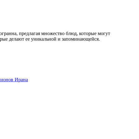
огранна, предлагая множество блюд, которые могут
орые делают ее уникальной и запоминающейся.
гионов Ирана