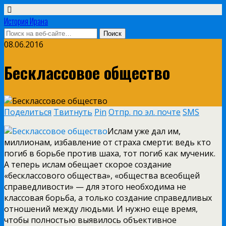
История Ирана
08.06.2016
Бесклассовое общество
Поделиться
Твитнуть
Pin
Отпр. по эл. почте
SMS
Ислам уже дал им,
миллионам, избавление от страха смерти: ведь кто
погиб в борьбе против шаха, тот погиб как мученик.
А теперь ислам обещает скорое создание
«бесклассового общества», «общества всеобщей
справедливости» — для этого необходима не
классовая борьба, а только создание справедливых
отношений между людьми. И нужно еще время,
чтобы полностью выявилось объективное