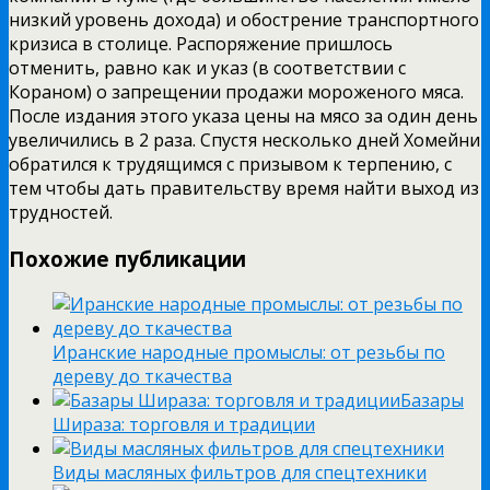
низкий уровень дохода) и обострение транспортного
кризиса в столице. Распоряжение пришлось
отменить, равно как и указ (в соответствии с
Кораном) о запрещении продажи мороженого мяса.
После издания этого указа цены на мясо за один день
увеличились в 2 раза. Спустя несколько дней Хомейни
обратился к трудящимся с призывом к терпению, с
тем чтобы дать правительству время найти выход из
трудностей.
Похожие публикации
Иранские народные промыслы: от резьбы по
дереву до ткачества
Базары
Шираза: торговля и традиции
Виды масляных фильтров для спецтехники