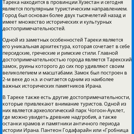
Тарека находится в провинции Хузестан и сегодня
является популярным туристическим направлением.
Город был основан более двух тысячелетий назад и
имеет множество исторических и культурных
достопримечательностей.
Одной из заметных особенностей Тареки является
его уникальная архитектура, которая сочетает в себе
персидские, греческие и римские стили. Главной
достопримечательностью города является Тарекский
замок, руины которого до сих пор удивляют своим
великолепием и масштабами. Замок был построен в
2-м веке до н.э. и считается одним из наиболее
важных исторических памятников Ирана.
В Тареке также есть другие достопримечательности,
которые привлекают внимание туристов. Одной из
них является археологический парк Чогоон-Ауклет,
где можно увидеть древние надгробия, а также
останки храмов и памятники античного периода
истории Ирана. Пантеон Годафарайн или «Гробница