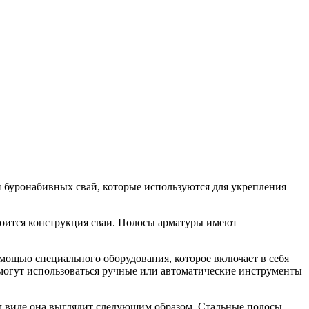
 буронабивных свай, которые используются для укрепления
троится конструкция сваи. Полосы арматуры имеют
омощью специального оборудования, которое включает в себя
 могут использоваться ручные или автоматические инструменты
ем виде она выглядит следующим образом. Стальные полосы