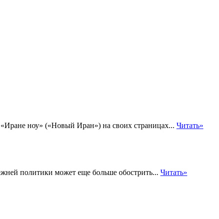
 «Иране ноу» («Новый Иран») на своих страницах...
Читать»
ежней политики может еще больше обострить...
Читать»