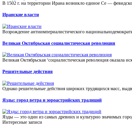
В 1502 г. на территории Ирана возникло единое Се — февидское
Иранские власти
Возрождение антиимпериалистического национальнодемократи
Великая Октябрьская социалистическая революция
Великая Октябрьская ‘социалистическая революция оказала ис
Решительные действия
Однако решительные действия широких трудящихся масс, выдв
Язды: город ветра и зороастрийских традиций
Язды — это один из самых древних и культурно значимых горо
Интересные записи