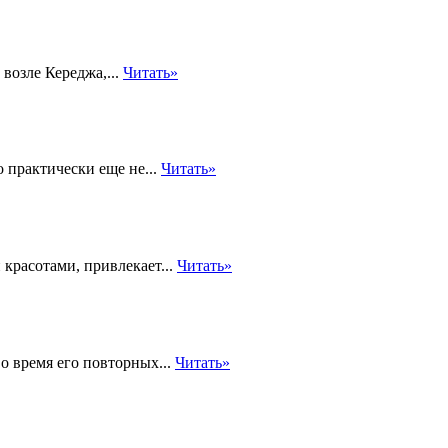
возле Кереджа,...
Читать»
 практически еще не...
Читать»
красотами, привлекает...
Читать»
о время его повторных...
Читать»