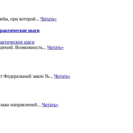
жбы, при которой...
Читать»
практические шаги
шений. Возможность...
Читать»
т Федеральный закон №...
Читать»
лько направлений...
Читать»