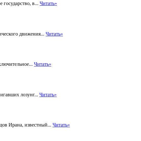
 государство, в...
Читать»
ческого движения...
Читать»
ключительное...
Читать»
игавших лозунг...
Читать»
дов Ирана, известный...
Читать»