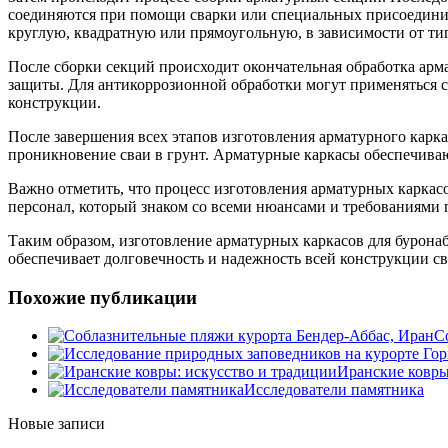
соединяются при помощи сварки или специальных присоединит
круглую, квадратную или прямоугольную, в зависимости от тип
После сборки секций происходит окончательная обработка арма
защиты. Для антикоррозионной обработки могут применяться 
конструкции.
После завершения всех этапов изготовления арматурного каркас
проникновение сваи в грунт. Арматурные каркасы обеспечива
Важно отметить, что процесс изготовления арматурных каркас
персонал, который знаком со всеми нюансами и требованиями 
Таким образом, изготовление арматурных каркасов для бурона
обеспечивает долговечность и надежность всей конструкции с
Похожие публикации
С
Иранские ковры
Исследователи памятника
Новые записи