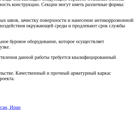
вость конструкции. Секции могут иметь различные формы:
чных швов, зачистку поверхности и нанесение антикоррозионной
 воздействия окружающей среды и продлевают срок службы
льное буровое оборудование, которое осуществляет
узке.
ествления данной работы требуется квалифицированный
ельстве. Качественный и прочный арматурный каркас
роекта.
ган, Иран