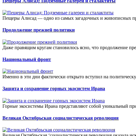
Пещеры Алисад: Подземные галереи и сталактиты
Пещеры Алисад — одно из самых загадочных и живописных п
Продолжение прежней политики
Даже правящим кругам становилось ясно, что продолжение пр
Национальный фронт
Именно в эти дни фактически открыто вступил на политическ
Защита и сохранение горных экосистем Ирана
Горные экосистемы Ирана представляют собой уникальный при
Великая Октябрьская социалистическая революция
Великая Октябрьская ‘социалистическая революция оказала ис