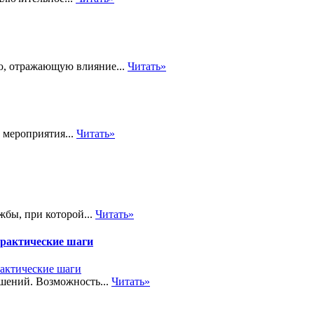
ю, отражающую влияние...
Читать»
 мероприятия...
Читать»
жбы, при которой...
Читать»
практические шаги
шений. Возможность...
Читать»