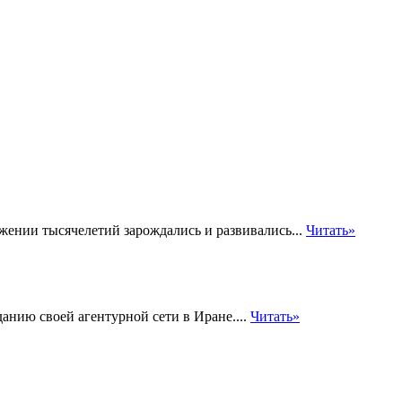
жении тысячелетий зарождались и развивались...
Читать»
анию своей агентурной сети в Иране....
Читать»