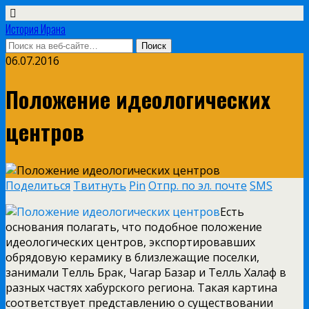
История Ирана
06.07.2016
Положение идеологических
центров
Поделиться
Твитнуть
Pin
Отпр. по эл. почте
SMS
Есть
основания полагать, что подобное положение
идеологических центров, экспортировавших
обрядовую керамику в близлежащие поселки,
занимали Телль Брак, Чагар Базар и Телль Халаф в
разных частях хабурского региона. Такая картина
соответствует представлению о существовании