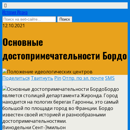
История Ирана
12.10.2021
Основные
достопримечательности Бордо
Поделиться
Твитнуть
Pin
Отпр. по эл. почте
SMS
Бордо
является столицей департамента Жиронда. Город
находится на пологих берегах Гаронны, это самый
большой по площади город во Франции. Бордо
известен своей историей и разнообразными
достопримечательностями.
Винодельни Сент-Эмильон