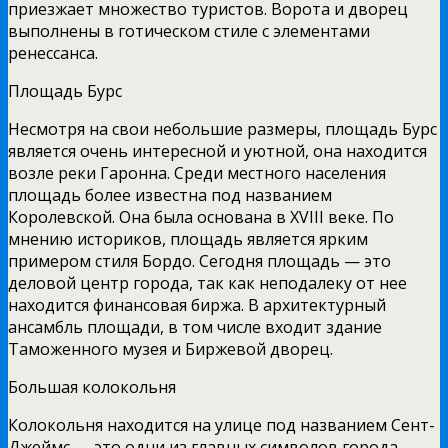
приезжает множество туристов. Ворота и дворец
выполнены в готическом стиле с элементами
ренессанса.
Площадь Бурс
Несмотря на свои небольшие размеры, площадь Бурс
является очень интересной и уютной, она находится
возле реки Гаронна. Среди местного населения
площадь более известна под названием
Королевской. Она была основана в XVIII веке. По
мнению историков, площадь является ярким
примером стиля Бордо. Сегодня площадь — это
деловой центр города, так как неподалеку от нее
находится финансовая биржа. В архитектурный
ансамбль площади, в том числе входит здание
Таможенного музея и Биржевой дворец.
Большая колокольня
Колокольня находится на улице под названием Сент-
Джеймс — это одни из главных символов города.