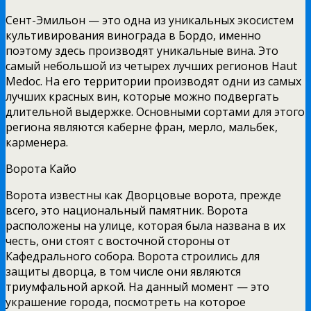
Сент-Эмильон — это одна из уникальных экосистем
культивирования винограда в Бордо, именно
поэтому здесь производят уникальные вина. Это
самый небольшой из четырех лучших регионов Haut
Medoc. На его территории производят одни из самых
лучших красных вин, которые можно подвергать
длительной выдержке. Основными сортами для этого
региона являются каберне фран, мерло, мальбек,
карменера.
Ворота Кайо
Ворота известны как Дворцовые ворота, прежде
всего, это национальный памятник. Ворота
расположены на улице, которая была названа в их
честь, они стоят с восточной стороны от
Кафедрального собора. Ворота строились для
защиты дворца, в том числе они являются
триумфальной аркой. На данный момент — это
украшение города, посмотреть на которое