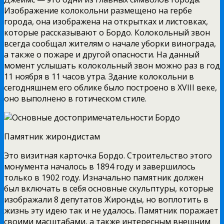
Изображение колокольни размещено на гербе
города, она изображена на открытках и листовках,
которые рассказывают о Бордо. Колокольный звон
всегда сообщал жителям о начале уборки винограда,
а также о пожаре и другой опасности. На данный
момент услышать колокольный звон можно раз в год
11 ноября в 11 часов утра. Здание колокольни в
сегодняшнем его облике было построено в XVIII веке,
оно выполнено в готическом стиле.
Памятник жирондистам
Это визитная карточка Бордо. Строительство этого
монумента началось в 1894 году и завершилось
только в 1902 году. Изначально памятник должен
был включать в себя основные скульптуры, которые
изображали 8 депутатов Жиронды, но воплотить в
жизнь эту идею так и не удалось. Памятник поражает
своими масштабами, а также интересным внешним