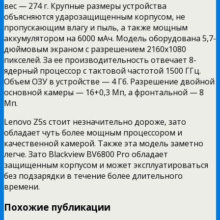
вес — 274 г. Крупные размеры устройства
объясняются ударозащищенным корпусом, не
пропускающим влагу и пыль, а также мощным
аккумулятором на 6000 мАч. Модель оборудована 5,7-
дюймовым экраном с разрешением 2160х1080
пикселей. За ее производительность отвечает 8-
ядерный процессор с тактовой частотой 1500 ГГц.
Объем ОЗУ в устройстве — 4 Гб. Разрешение двойной
основной камеры — 16+0,3 Мп, а фронтальной — 8
Мп.
Lenovo Z5s стоит незначительно дороже, зато
обладает чуть более мощным процессором и
качественной камерой. Также эта модель заметно
легче. Зато Blackview BV6800 Pro обладает
защищенным корпусом и может эксплуатироваться
без подзарядки в течение более длительного
времени.
Похожие публикации