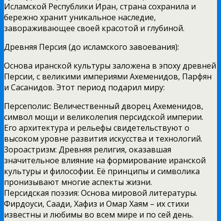
Исламской Республики Иран, страна сохранила и
бережно хранит уникальное наследие,
завораживающее своей красотой и глубиной.
Древняя Персия (до исламского завоевания):
Основа иранской культуры заложена в эпоху древней
Персии, с великими империями Ахеменидов, Парфян
и Сасанидов. Этот период подарил миру:
Персеполис: Величественный дворец Ахеменидов,
символ мощи и великолепия персидской империи.
Его архитектура и рельефы свидетельствуют о
высоком уровне развития искусства и технологий.
Зороастризм: Древняя религия, оказавшая
значительное влияние на формирование иранской
культуры и философии. Её принципы и символика
пронизывают многие аспекты жизни.
Персидская поэзия: Основа мировой литературы.
Фирдоуси, Саади, Хафиз и Омар Хаям – их стихи
известны и любимы во всем мире и по сей день.