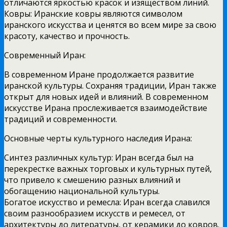
отличаются яркостью красок и изяществом линий.
Ковры: Иранские ковры являются символом
иранского искусства и ценятся во всем мире за свою
красоту, качество и прочность.
Современный Иран:
В современном Иране продолжается развитие
иранской культуры. Сохраняя традиции, Иран также
открыт для новых идей и влияний. В современном
искусстве Ирана прослеживается взаимодействие
традиций и современности.
Основные черты культурного наследия Ирана:
Синтез различных культур: Иран всегда был на
перекрестке важных торговых и культурных путей,
что привело к смешению разных влияний и
обогащению национальной культуры.
Богатое искусство и ремесла: Иран всегда славился
своим разнообразием искусств и ремесел, от
архитектуры до литературы, от керамики до ковров.