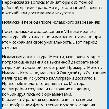
Персидская живопись: Миниатюры с их тонкой
работой, яркими красками и детализацией являются
высочайшим достижением искусства.
Исламский период (после исламского завоевания):
После исламского завоевания в VII веке иранская
культура обогатилась новыми элементами, но при
этом сохранила свою уникальность. Этот период
отмечен:
Исламская архитектура: Мечети, мавзолеи, медресе –
потрясающие здания с изысканной декоративной
отделкой и сложной геометрией. Примеры: Мечеть
Имама в Исфахане, мавзолей Ольджайту в Султанния.
Каллиграфия: Искусство каллиграфии достигло в
Иране небывалого совершенства. Мастера
каллиграфии создавали настоящие шедевры,
комбинируя письмо с орнаментами.
Керамика: Иранская керамика известна своим
разнообразием форм, техник и узоров. Изделия