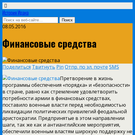
История Ирана
08.05.2016
Финансовые средства
Поделиться
Твитнуть
Pin
Отпр. по эл. почте
SMS
Претворение в жизнь
программы обеспечения «порядка» и «безопасности»
в стране, равно как стремление удовлетворить
потребности армии в финансовых средствах,
поставило военные власти перед необходимостью
ликвидации политических привилегий феодальной
аристократии. Предпринятые в этом направлении
шаги, так же как и антианглийские мероприятия,
обеспечили военным властям широкую поддержку не