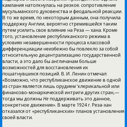
камлания натолкнулась на резкое. сопротивление
мусульманского духовенства и феодальной реакции.
В то же время, по некоторым данным, она получила
поддержку Англии, вероятно стремившейся таким
путем усилить свое влияние на Реза — хана. Кроме
того, установление республиканского режима в
условиях незавершенности процесса классовой
дифференциации неизбежно бы повлекло за собой
относительную децентрализацию государственной
власти, а это дало бы англичанам больше
возможностей для восстановления их
пошатнувшихся позиций. В. И. Ленин отмечал:
«Возможно, что республиканское движение в одной
из стран является лишь орудием ‘клерикальной или
финансово-монархической интриги других стран,—
тогда мы должны
Не
поддерживать это данное,
конкретное движение». В марте 1924 г. Реза-хан
отказался от «республиканских» планов установления
своей власти.