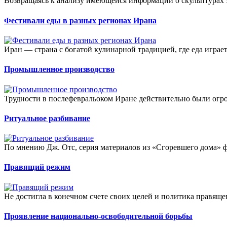
Возвращаясь к анализу имеющейся информации о скульптурах э
Фестивали еды в разных регионах Ирана
Иран — страна с богатой кулинарной традицией, где еда играет
Промышленное производство
Трудности в послефевральоком Иране действительно были огр
Ритуальное разбивание
По мнению Дж. Отс, серия материалов из «Сгоревшего дома» ф
Правящий режим
Не достигла в конечном счете своих целей и политика правяще
Проявление национально-освободительной борьбы