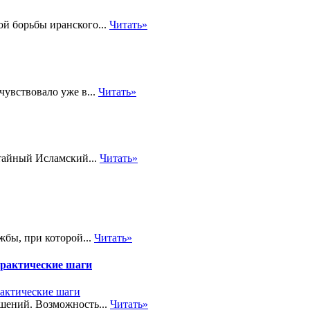
й борьбы иранского...
Читать»
чувствовало уже в...
Читать»
тайный Исламский...
Читать»
жбы, при которой...
Читать»
практические шаги
шений. Возможность...
Читать»