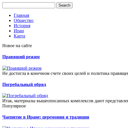
Главная
Общество
История
Иран
Карта
Новое на сайте
Правящий режим
Не достигла в конечном счете своих целей и политика правящег
Погребальный обряд
Итак, материалы вышеописанных комплексов дают представлен
Популярное
Чаепитие в Иране: церемония и традиции