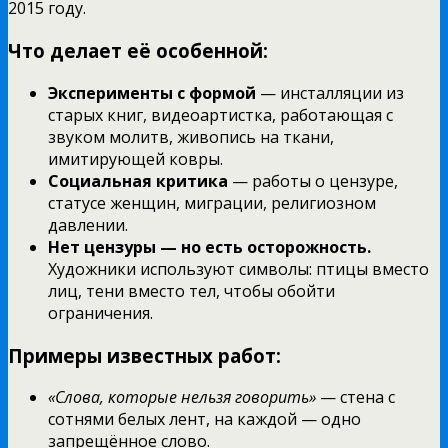
2015 году.
Что делает её особенной:
Эксперименты с формой
— инсталляции из
старых книг, видеоартистка, работающая с
звуком молитв, живопись на ткани,
имитирующей ковры.
Социальная критика
— работы о цензуре,
статусе женщин, миграции, религиозном
давлении.
Нет цензуры — но есть осторожность.
Художники используют символы: птицы вместо
лиц, тени вместо тел, чтобы обойти
ограничения.
Примеры известных работ:
«Слова, которые нельзя говорить»
— стена с
сотнями белых лент, на каждой — одно
запрещённое слово.