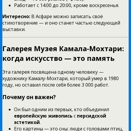
Работает с 14:00 до 20:00, кроме воскресенья.
Интересно:
В Асфаре можно записать своё
стихотворение — и оно станет частью следующей
выставки.
Галерея Музея Камала-Мохтари:
когда искусство — это память
Эта галерея посвящена одному человеку —
художнику Камалу-Мохтари, который умер в 1980
году, но оставил после себя более 3 000 работ.
Почему он важен?
Он был одним из первых, кто объединил
европейскую живопись
с
персидской
эстетикой
.
Его картины — это сны: люди с головами птиц,