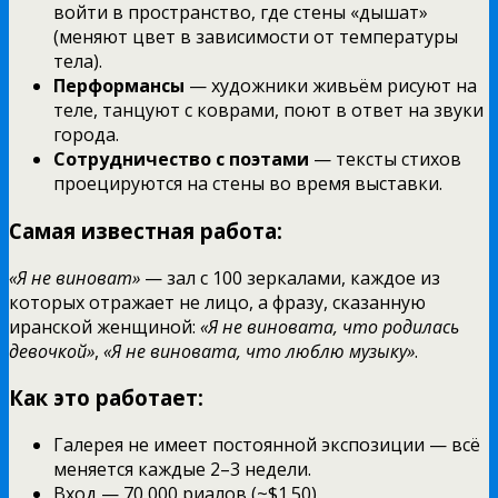
войти в пространство, где стены «дышат»
(меняют цвет в зависимости от температуры
тела).
Перформансы
— художники живьём рисуют на
теле, танцуют с коврами, поют в ответ на звуки
города.
Сотрудничество с поэтами
— тексты стихов
проецируются на стены во время выставки.
Самая известная работа:
«Я не виноват»
— зал с 100 зеркалами, каждое из
которых отражает не лицо, а фразу, сказанную
иранской женщиной:
«Я не виновата, что родилась
девочкой»
,
«Я не виновата, что люблю музыку»
.
Как это работает:
Галерея не имеет постоянной экспозиции — всё
меняется каждые 2–3 недели.
Вход — 70 000 риалов (~$1.50).