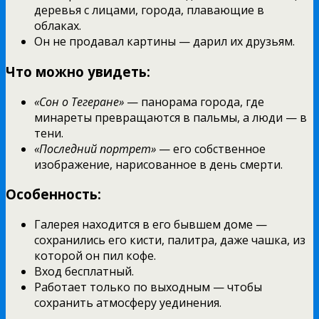
деревья с лицами, города, плавающие в
облаках.
Он не продавал картины — дарил их друзьям.
Что можно увидеть:
«Сон о Тегеране»
— панорама города, где
минареты превращаются в пальмы, а люди — в
тени.
«Последний портрет»
— его собственное
изображение, нарисованное в день смерти.
Особенность:
Галерея находится в его бывшем доме —
сохранились его кисти, палитра, даже чашка, из
которой он пил кофе.
Вход бесплатный.
Работает только по выходным — чтобы
сохранить атмосферу уединения.