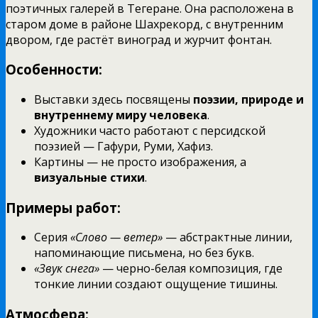
поэтичных галерей в Тегеране. Она расположена в
старом доме в районе Шахрекорд, с внутренним
двором, где растёт виноград и журчит фонтан.
Особенности:
Выставки здесь посвящены
поэзии, природе и
внутреннему миру человека
.
Художники часто работают с персидской
поэзией — Гафури, Руми, Хафиз.
Картины — не просто изображения, а
визуальные стихи
.
Примеры работ:
Серия
«Слово — ветер»
— абстрактные линии,
напоминающие письмена, но без букв.
«Звук снега»
— черно-белая композиция, где
тонкие линии создают ощущение тишины.
Атмосфера: