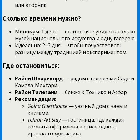
или вторник.
Сколько времени нужно?
Минимум: 1 день — если хотите увидеть только
музей национального искусства и одну галерею.
Идеально: 2–3 дня — чтобы почувствовать
разницу между традицией и экспериментом.
Где остановиться:
Район Шахрекорд
— рядом с галереями Саде и
Камала-Мохтари.
Район Талегани
— ближе к Технико и Асфар.
Рекомендации:
Golha Guesthouse
— уютный дом с чаем и
книгами.
Tehran Art Stay
— гостиница, где каждая
комната оформлена в стиле одного
иранского художника.