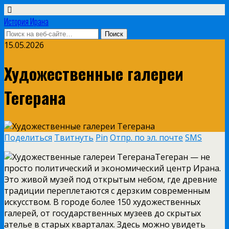
История Ирана
15.05.2026
Художественные галереи
Тегерана
Поделиться
Твитнуть
Pin
Отпр. по эл. почте
SMS
Тегеран — не
просто политический и экономический центр Ирана.
Это живой музей под открытым небом, где древние
традиции переплетаются с дерзким современным
искусством. В городе более 150 художественных
галерей, от государственных музеев до скрытых
ателье в старых кварталах. Здесь можно увидеть