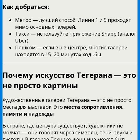
Как добраться:
Метро — лучший способ. Линии 1 и 5 проходят
мимо основных галерей.
Такси — используйте приложение Snapp (аналог
Uber).
Пешком — если вы в центре, многие галереи
находятся в 15–20 минутах ходьбы.
Почему искусство Тегерана — это
не просто картины
Художественные галереи Тегерана — это не просто
места для выставок. Это
места сопротивления,
памяти и надежды
.
В стране, где цензура существует, художники не
молчат — они говорят через символы, тени, звуки и
пустоты. В галерее Технико женщина может быть