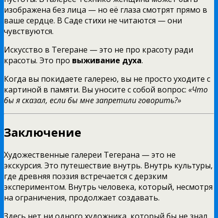
изображена без лица — но её глаза смотрят прямо в
ваше сердце. В Саде стихи не читаются — они
чувствуются.
Искусство в Тегеране — это не про красоту ради
красоты. Это про
выживание духа
.
Когда вы покидаете галерею, вы не просто уходите с
картиной в памяти. Вы уносите с собой вопрос:
«Что
бы я сказал, если бы мне запретили говорить?»
Заключение
Художественные галереи Тегерана — это не
экскурсия. Это путешествие внутрь. Внутрь культуры,
где древняя поэзия встречается с дерзким
экспериментом. Внутрь человека, который, несмотря
на ограничения, продолжает создавать.
Здесь нет ни одного художника, который бы не знал,