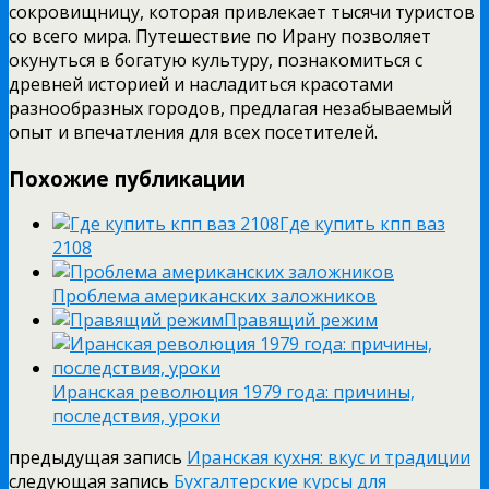
сокровищницу, которая привлекает тысячи туристов
со всего мира. Путешествие по Ирану позволяет
окунуться в богатую культуру, познакомиться с
древней историей и насладиться красотами
разнообразных городов, предлагая незабываемый
опыт и впечатления для всех посетителей.
Похожие публикации
Где купить кпп ваз
2108
Проблема американских заложников
Правящий режим
Иранская революция 1979 года: причины,
последствия, уроки
предыдущая запись
Иранская кухня: вкус и традиции
следующая запись
Бухгалтерские курсы для