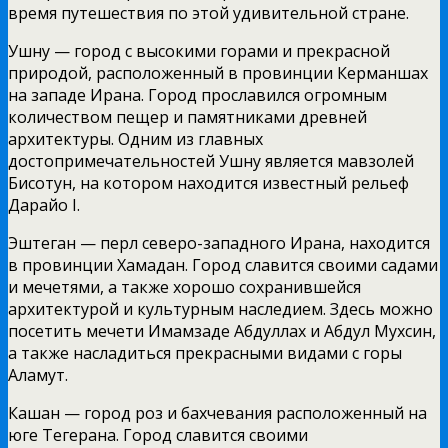
время путешествия по этой удивительной стране.
Ушну — город с высокими горами и прекрасной
природой, расположенный в провинции Керманшах
на западе Ирана. Город прославился огромным
количеством пещер и памятниками древней
архитектуры. Одним из главных
достопримечательностей Ушну является мавзолей
Бисотун, на котором находится известный рельеф
Дарайо I.
Эштеган — перл северо-западного Ирана, находится
в провинции Хамадан. Город славится своими садами
и мечетями, а также хорошо сохранившейся
архитектурой и культурным наследием. Здесь можно
посетить мечети Имамзаде Абдуллах и Абдул Мухсин,
а также насладиться прекрасными видами с горы
Аламут.
Кашан — город роз и бахчевания расположенный на
юге Тегерана. Город славится своими