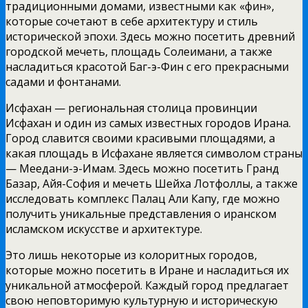
традиционными домами, известными как «фин»,
которые сочетают в себе архитектуру и стиль
исторической эпохи. Здесь можно посетить древний
городской мечеть, площадь Солеимани, а также
насладиться красотой Баг-э-Фин с его прекрасными
садами и фонтанами.
Исфахан — региональная столица провинции
Исфахан и один из самых известных городов Ирана.
Город славится своими красивыми площадями, а
какая площадь в Исфахане является символом страны
— Меедани-э-Имам. Здесь можно посетить Гранд
Базар, Айя-София и мечеть Шейха Лотфоллы, а также
исследовать комплекс Палац Али Капу, где можно
получить уникальные представления о иранском
исламском искусстве и архитектуре.
Это лишь некоторые из колоритных городов,
которые можно посетить в Иране и насладиться их
уникальной атмосферой. Каждый город предлагает
свою неповторимую культурную и историческую