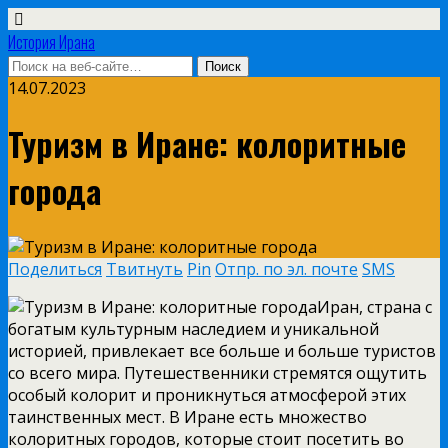
История Ирана
14.07.2023
Туризм в Иране: колоритные
города
Поделиться
Твитнуть
Pin
Отпр. по эл. почте
SMS
Иран, страна с
богатым культурным наследием и уникальной
историей, привлекает все больше и больше туристов
со всего мира. Путешественники стремятся ощутить
особый колорит и проникнуться атмосферой этих
таинственных мест. В Иране есть множество
колоритных городов, которые стоит посетить во