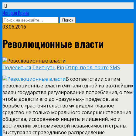
История Ирана
03.06.2016
Революционные власти
Поделиться
Твитнуть
Pin
Отпр. по эл. почте
SMS
В соответствии с этим
революционные власти считали одной из важнейших
задач государства регулирование потребления, о тем
чтобы довести его до «разумных» пределов, а в
борьбе с «расточительством» видели главное
средство не только морального совершенствования
общества, искоренения нищеты и лишений, но и
достижения экономической независимости страны.
Выступая за справедливое распределение