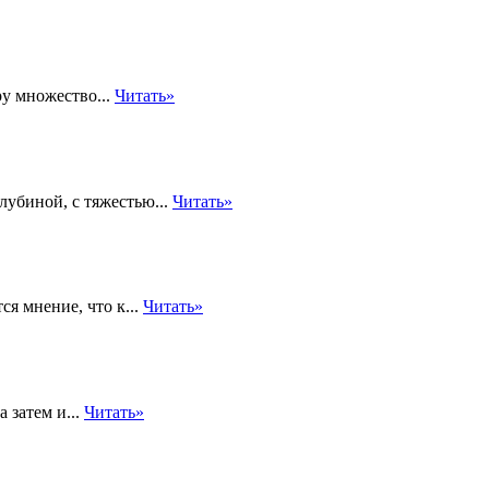
ру множество...
Читать»
глубиной, с тяжестью...
Читать»
я мнение, что к...
Читать»
 затем и...
Читать»