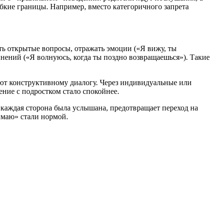
бкие границы. Например, вместо категоричного запрета
ь открытые вопросы, отражать эмоции («Я вижу, ты
винений («Я волнуюсь, когда ты поздно возвращаешься»). Такие
ют конструктивному диалогу. Через индивидуальные или
ние с подростком стало спокойнее.
 каждая сторона была услышана, предотвращает переход на
имаю» стали нормой.