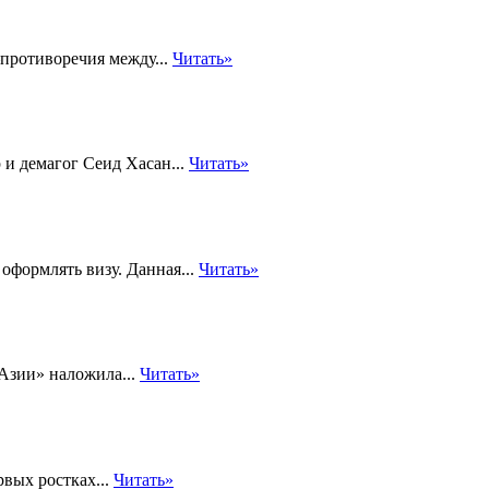
противоречия между...
Читать»
 и демагог Сеид Хасан...
Читать»
формлять визу. Данная...
Читать»
Азии» наложила...
Читать»
вых ростках...
Читать»