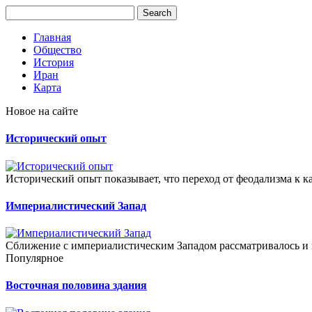
Главная
Общество
История
Иран
Карта
Новое на сайте
Исторический опыт
Исторический опыт показывает, что переход от феодализма к к
Империалистический Запад
Сближение с империалистическим Западом рассматривалось и к
Популярное
Восточная половина здания