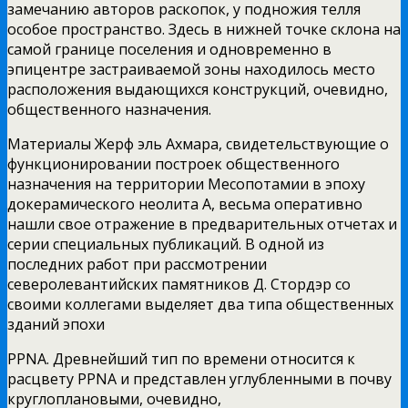
замечанию авторов раскопок,
у подножия телля
особое пространство. Здесь в нижней точке склона на
самой границе поселения и одновременно в
эпицентре застраиваемой зоны находилось место
расположения выдающихся конструкций, очевидно,
общественного назначения.
Материалы Жерф эль Ахмара, свидетельствующие о
функционировании построек общественного
назначения на территории Месопотамии в эпоху
докерамического неолита А, весьма оперативно
нашли свое отражение в предварительных отчетах и
серии специальных публикаций. В одной из
последних работ при рассмотрении
северолевантийских памятников Д. Стордэр со
своими коллегами выделяет два типа общественных
зданий эпохи
PPNA. Древнейший тип по времени относится к
расцвету PPNA и представлен углубленными в почву
круглоплановыми, очевидно,