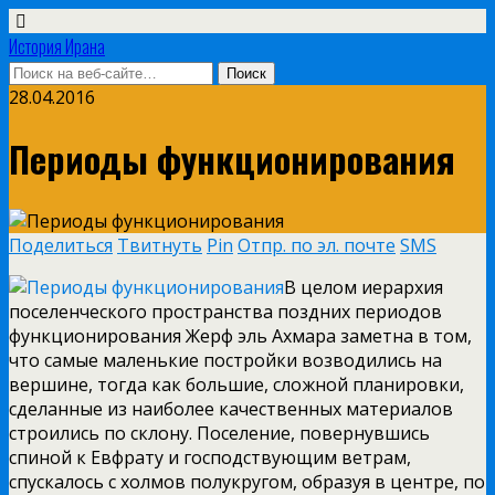
История Ирана
28.04.2016
Периоды функционирования
Поделиться
Твитнуть
Pin
Отпр. по эл. почте
SMS
В целом иерархия
поселенческого пространства поздних периодов
функционирования Жерф эль Ахмара заметна в том,
что самые маленькие постройки возводились на
вершине, тогда как большие, сложной планировки,
сделанные из наиболее качественных материалов
строились по склону. Поселение, повернувшись
спиной к Евфрату и господствующим ветрам,
спускалось с холмов полукругом, образуя в центре, по