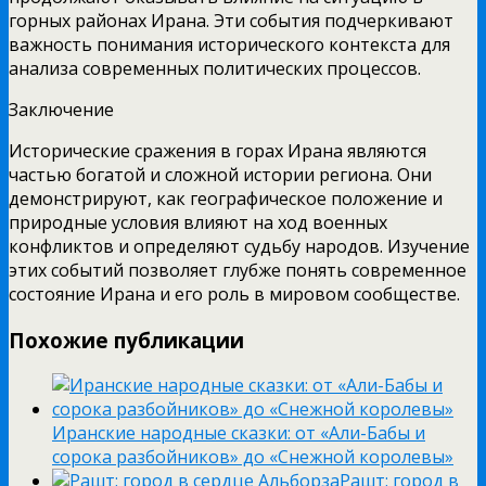
горных районах Ирана. Эти события подчеркивают
важность понимания исторического контекста для
анализа современных политических процессов.
Заключение
Исторические сражения в горах Ирана являются
частью богатой и сложной истории региона. Они
демонстрируют, как географическое положение и
природные условия влияют на ход военных
конфликтов и определяют судьбу народов. Изучение
этих событий позволяет глубже понять современное
состояние Ирана и его роль в мировом сообществе.
Похожие публикации
Иранские народные сказки: от «Али-Бабы и
сорока разбойников» до «Снежной королевы»
Рашт: город в