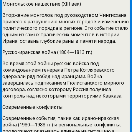
Монгольское нашествие (XIII век)
Вторжение монголов под руководством Чингисхана
привело к разрушению многих городов и изменению
политического порядка в регионе. Это событие стало
одним из самых трагических моментов в истории
Ирана, оставив глубокие раны в памяти народа.
Русско-иранская война (1804—1813 гг.)
Во время этой войны русские войска под
командованием генерала Петра Котляревского
одержали ряд побед над иранцами. Война
завершилась подписанием Гюлистанского мирного
договора, согласно которому Россия получила
контроль над некоторыми территориями Кавказа.
Современные конфликты
Современные события, такие как ирано-иракская
война (1980—1988 гг.) и региональные конфликты,
продолжают оказывать влияние на ситуацию в