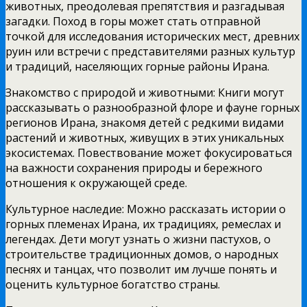
животных, преодолевая препятствия и разгадывая
загадки. Поход в горы может стать отправной
точкой для исследования исторических мест, древних
руин или встречи с представителями разных культур
и традиций, населяющих горные районы Ирана.
Знакомство с природой и животными: Книги могут
рассказывать о разнообразной флоре и фауне горных
регионов Ирана, знакомя детей с редкими видами
растений и животных, живущих в этих уникальных
экосистемах. Повествование может фокусироваться
на важности сохранения природы и бережного
отношения к окружающей среде.
Культурное наследие: Можно рассказать истории о
горных племенах Ирана, их традициях, ремеслах и
легендах. Дети могут узнать о жизни пастухов, о
строительстве традиционных домов, о народных
песнях и танцах, что позволит им лучше понять и
оценить культурное богатство страны.