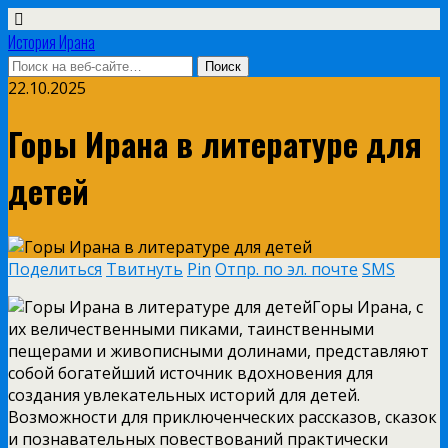
История Ирана
22.10.2025
Горы Ирана в литературе для
детей
Поделиться
Твитнуть
Pin
Отпр. по эл. почте
SMS
Горы Ирана, с
их величественными пиками, таинственными
пещерами и живописными долинами, представляют
собой богатейший источник вдохновения для
создания увлекательных историй для детей.
Возможности для приключенческих рассказов, сказок
и познавательных повествований практически