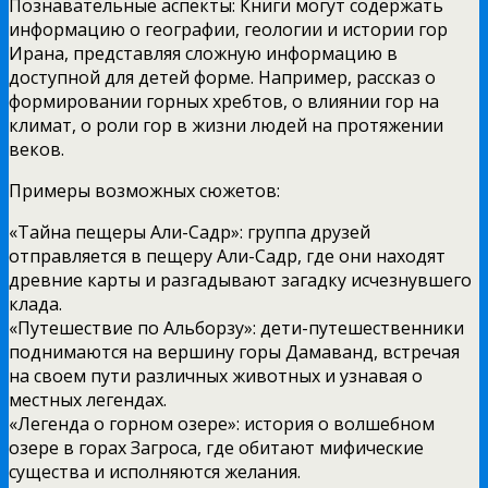
Познавательные аспекты: Книги могут содержать
информацию о географии, геологии и истории гор
Ирана, представляя сложную информацию в
доступной для детей форме. Например, рассказ о
формировании горных хребтов, о влиянии гор на
климат, о роли гор в жизни людей на протяжении
веков.
Примеры возможных сюжетов:
«Тайна пещеры Али-Садр»: группа друзей
отправляется в пещеру Али-Садр, где они находят
древние карты и разгадывают загадку исчезнувшего
клада.
«Путешествие по Альборзу»: дети-путешественники
поднимаются на вершину горы Дамаванд, встречая
на своем пути различных животных и узнавая о
местных легендах.
«Легенда о горном озере»: история о волшебном
озере в горах Загроса, где обитают мифические
существа и исполняются желания.