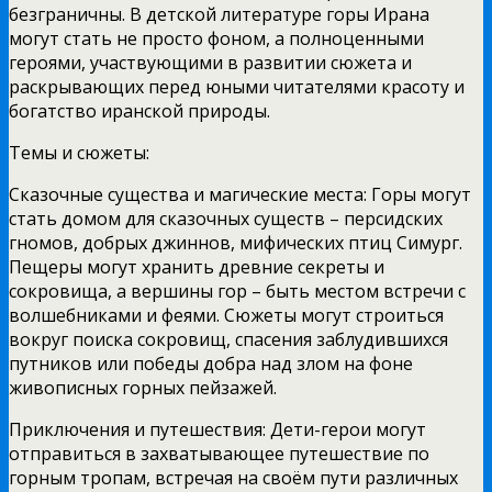
безграничны. В детской литературе горы Ирана
могут стать не просто фоном, а полноценными
героями, участвующими в развитии сюжета и
раскрывающих перед юными читателями красоту и
богатство иранской природы.
Темы и сюжеты:
Сказочные существа и магические места: Горы могут
стать домом для сказочных существ – персидских
гномов, добрых джиннов, мифических птиц Симург.
Пещеры могут хранить древние секреты и
сокровища, а вершины гор – быть местом встречи с
волшебниками и феями. Сюжеты могут строиться
вокруг поиска сокровищ, спасения заблудившихся
путников или победы добра над злом на фоне
живописных горных пейзажей.
Приключения и путешествия: Дети-герои могут
отправиться в захватывающее путешествие по
горным тропам, встречая на своём пути различных