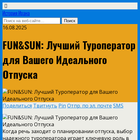
История Ирана
16.08.2025
FUN&SUN: Лучший Туроператор
для Вашего Идеального
Отпуска
Поделиться
Твитнуть
Pin
Отпр. по эл. почте
SMS
Когда речь заходит о планировании отпуска, выбор
надежного туроператора играет ключевую роль в