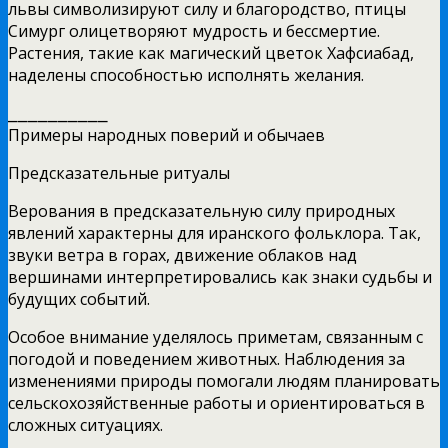
львы символизируют силу и благородство, птицы
Симург олицетворяют мудрость и бессмертие.
Растения, такие как магический цветок Хафсиабад,
наделены способностью исполнять желания.
⎯⎯⎯⎯⎯⎯⎯⎯⎯⎯
Примеры народных поверий и обычаев
Предсказательные ритуалы
Верования в предсказательную силу природных
явлений характерны для иранского фольклора. Так,
звуки ветра в горах, движение облаков над
вершинами интерпретировались как знаки судьбы и
будущих событий.
Особое внимание уделялось приметам, связанным с
погодой и поведением животных. Наблюдения за
изменениями природы помогали людям планировать
сельскохозяйственные работы и ориентироваться в
сложных ситуациях.