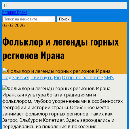
История Ирана
03.03.2026
Фольклор и легенды горных
регионов Ирана
Поделиться
Твитнуть
Pin
Отпр. по эл. почте
SMS
Иранская культура богата традициями и
фольклором, глубоко укорененными в особенностях
географии и истории страны. Особенное место
занимает фольклор горных регионов, таких как
Загрос, Эльбурс и Копетдаг. Здесь зарождались и
передавались из поколения в поколение