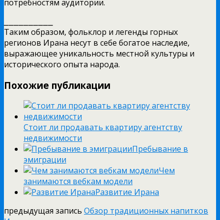
потребностям аудитории.
⎯⎯⎯⎯⎯⎯⎯⎯⎯⎯
Таким образом, фольклор и легенды горных
регионов Ирана несут в себе богатое наследие,
выражающее уникальность местной культуры и
исторического опыта народа.
Похожие публикации
Стоит ли продавать квартиру агентству
недвижимости
Пребывание в
эмиграции
Чем
занимаются вебкам модели
Развитие Ирана
предыдущая запись
Обзор традиционных напитков