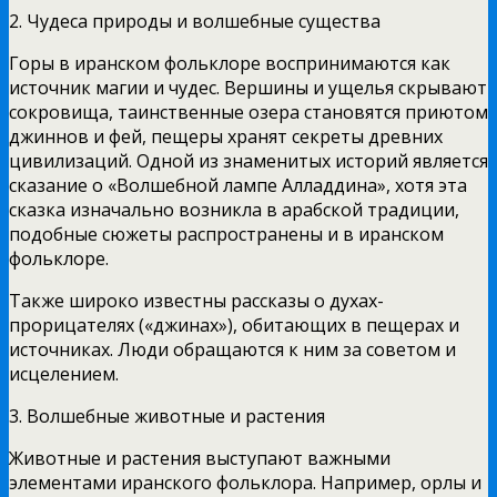
2. Чудеса природы и волшебные существа
Горы в иранском фольклоре воспринимаются как
источник магии и чудес. Вершины и ущелья скрывают
сокровища, таинственные озера становятся приютом
джиннов и фей, пещеры хранят секреты древних
цивилизаций. Одной из знаменитых историй является
сказание о «Волшебной лампе Алладдина», хотя эта
сказка изначально возникла в арабской традиции,
подобные сюжеты распространены и в иранском
фольклоре.
Также широко известны рассказы о духах-
прорицателях («джинах»), обитающих в пещерах и
источниках. Люди обращаются к ним за советом и
исцелением.
3. Волшебные животные и растения
Животные и растения выступают важными
элементами иранского фольклора. Например, орлы и