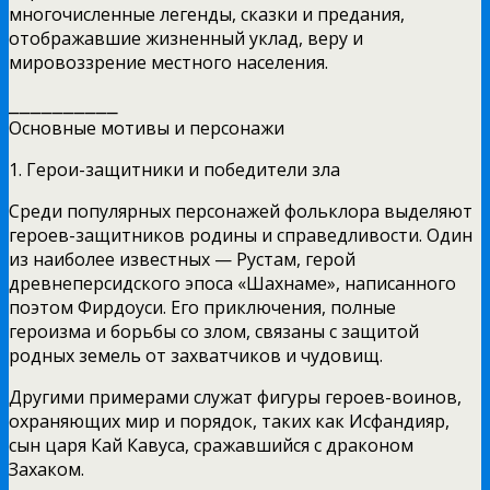
многочисленные легенды, сказки и предания,
отображавшие жизненный уклад, веру и
мировоззрение местного населения.
⎯⎯⎯⎯⎯⎯⎯⎯⎯⎯
Основные мотивы и персонажи
1. Герои-защитники и победители зла
Среди популярных персонажей фольклора выделяют
героев-защитников родины и справедливости. Один
из наиболее известных — Рустам, герой
древнеперсидского эпоса «Шахнаме», написанного
поэтом Фирдоуси. Его приключения, полные
героизма и борьбы со злом, связаны с защитой
родных земель от захватчиков и чудовищ.
Другими примерами служат фигуры героев-воинов,
охраняющих мир и порядок, таких как Исфандияр,
сын царя Кай Кавуса, сражавшийся с драконом
Захаком.