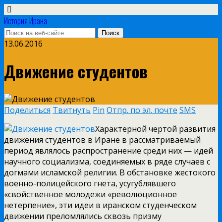
История Ирана
13.06.2016
Движение студентов
Поделиться
Твитнуть
Pin
Отпр. по эл. почте
SMS
Характерной чертой развития
движения студентов в Иране в рассматриваемый
период являлось распространение среди них — идей
научного социализма, соединяемых в ряде случаев с
догмами исламской религии. В обстановке жестокого
военно-полицейского гнета, усугублявшего
«свойственное молодежи «революционное
нетерпение», эти идеи в иранском студенческом
движении преломлялись сквозь призму