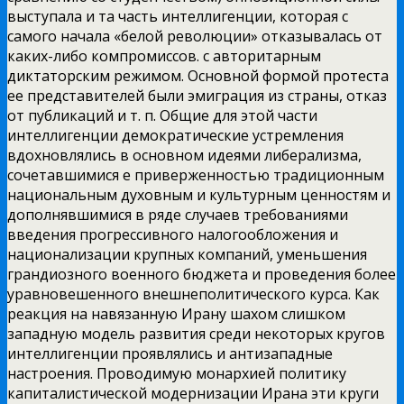
выступала и та часть интеллигенции, которая с
самого начала «белой революции» отказывалась от
каких-либо компромиссов. с авторитарным
диктаторским режимом. Основной формой протеста
ее представителей были эмиграция из страны, отказ
от публикаций и т. п. Общие для этой части
интеллигенции демократические устремления
вдохновлялись в основном идеями либерализма,
сочетавшимися е приверженностью традиционным
национальным духовным и культурным ценностям и
дополнявшимися в ряде случаев требованиями
введения прогрессивного налогообложения и
национализации крупных компаний, уменьшения
грандиозного военного бюджета и проведения более
уравновешенного внешнеполитического курса. Как
реакция на навязанную Ирану шахом слишком
западную модель развития среди некоторых кругов
интеллигенции проявлялись и антизападные
настроения. Проводимую монархией политику
капиталистической модернизации Ирана эти круги