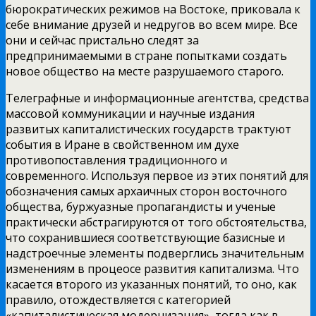
бюрократических режимов на Востоке, приковала к
себе внимание друзей и недругов во всем мире. Все
они и сейчас пристально следят
за
предпринимаемыми в стране попытками создать
новое общество на месте разрушаемого старого.
Телеграфные и информационные агентства, средства
массовой коммуникации и научные издания
развитых капиталистических государств трактуют
события в Иране в свойственном им духе
противопоставления традиционного и
современного. Используя первое из этих понятий для
обозначения самых архаичных сторон восточного
общества, буржуазные пропагандисты и ученые
практически абстрагируются от того обстоятельства,
что сохранившиеся соответствующие базисные и
надстроечные элементы подверглись значительным
изменениям в процеосе развития капитализма. Что
касается второго из указанных понятий, то оно, как
правило, отождествляется с категорией
«капиталистическая модернизация», тогда как в