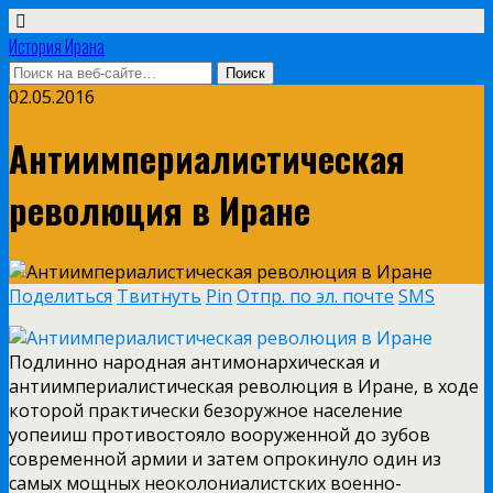
История Ирана
02.05.2016
Антиимпериалистическая
революция в Иране
Поделиться
Твитнуть
Pin
Отпр. по эл. почте
SMS
Подлинно народная антимонархическая и
антиимпериалистическая революция в Иране, в ходе
которой практически безоружное население
уопеииш противостояло вооруженной до зубов
современной армии и затем опрокинуло один из
самых мощных неоколониалистских военно-