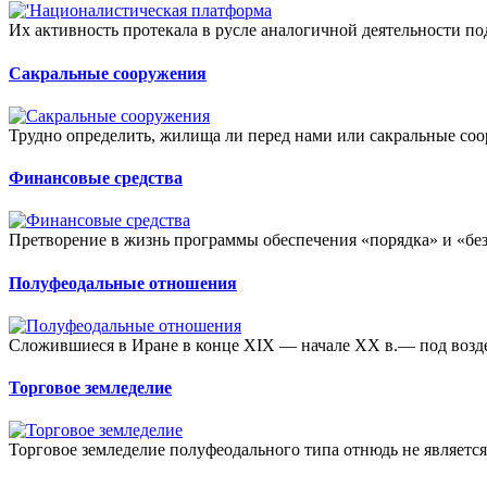
Их активность протекала в русле аналогичной деятельности п
Сакральные сооружения
Трудно определить, жилища ли перед нами или сакральные соор
Финансовые средства
Претворение в жизнь программы обеспечения «порядка» и «безо
Полуфеодальные отношения
Сложившиеся в Иране в конце XIX — начале XX в.— под возде
Торговое земледелие
Торговое земледелие полуфеодального типа отнюдь не является