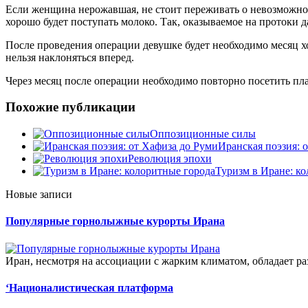
Если женщина нерожавшая, не стоит переживать о невозможнос
хорошо будет поступать молоко. Так, оказываемое на протоки д
После проведения операции девушке будет необходимо месяц хо
нельзя наклоняться вперед.
Через месяц после операции необходимо повторно посетить пл
Похожие публикации
Оппозиционные силы
Иранская поэзия: 
Революция эпохи
Туризм в Иране: к
Новые записи
Популярные горнолыжные курорты Ирана
Иран, несмотря на ассоциации с жарким климатом, обладает ра
‘Националистическая платформа