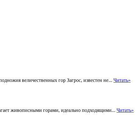
одножия величественных гор Загрос, известен не...
Читать»
лагает живописными горами, идеально подходящими...
Читать»