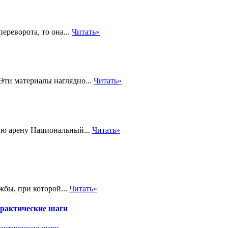
ереворота, то она...
Читать»
Эти материалы наглядно...
Читать»
ую арену Национальный...
Читать»
жбы, при которой...
Читать»
практические шаги