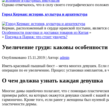
Однако отмечалось, что в силу своего географического полож
Город Керман: история, культура и архитектура
Керман, расположенный в сердце иранской пустыни, является 
Особенности покупки и доставки товаров из Китая
»
«
Поездка в Париж: что стоит увидеть?
Увеличение груди: каковы особенности
Опубликовано
15.11.2019
|
Автор:
admin
Иметь красивый пышный бюст – мечта многих девушек. Если пр
операции по ее увеличению. Процесс установки имплантов, в ч
О чем должна узнать каждая девушка
Многие дамы ошибочно полагают, что с помощью пластическог
примеры работ, на которых окажутся девушки схожей с вашей 
гармонично. Кроме того, если ранее у женщины был нулевой ра
эластичности дермы.