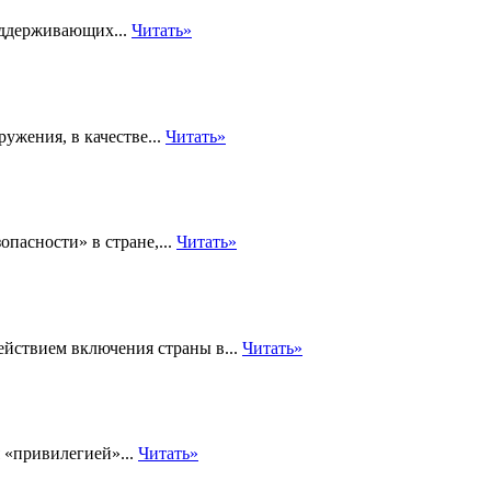
оддерживающих...
Читать»
ужения, в качестве...
Читать»
пасности» в стране,...
Читать»
йствием включения страны в...
Читать»
 «привилегией»...
Читать»