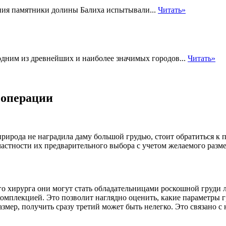
ения памятники долины Балиха испытывали...
Читать»
одним из древнейших и наиболее значимых городов...
Читать»
 операции
ирода не наградила даму большой грудью, стоит обратиться к 
астности их предварительного выбора с учетом желаемого разме
о хирурга они могут стать обладательницами роскошной груди 
комплекцией. Это позволит наглядно оценить, какие параметры 
змер, получить сразу третий может быть нелегко. Это связано 