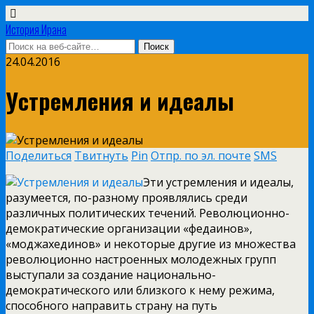
История Ирана
24.04.2016
Устремления и идеалы
Поделиться
Твитнуть
Pin
Отпр. по эл. почте
SMS
Эти устремления и идеалы,
разумеется, по-разному проявлялись среди
различных политических течений. Революционно-
демократические организации «федаинов»,
«моджахединов» и некоторые другие из множества
революционно настроенных молодежных групп
выступали за создание национально-
демократического или близкого к нему режима,
способного направить страну на путь