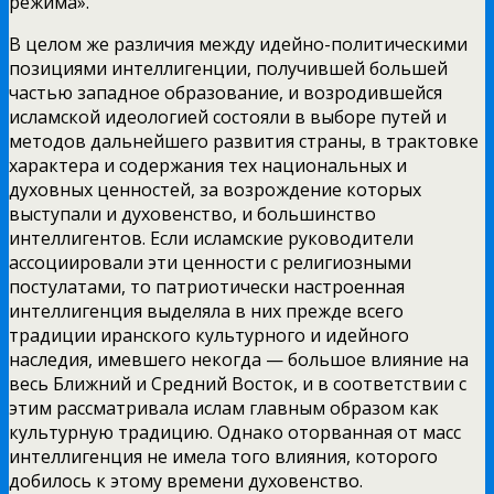
режима».
В целом же различия между идейно-политическими
позициями интеллигенции, получившей большей
частью западное образование, и возродившейся
исламской идеологией состояли в выборе путей и
методов дальнейшего развития страны, в трактовке
характера и содержания тех национальных и
духовных ценностей, за возрождение которых
выступали и духовенство, и большинство
интеллигентов. Если исламские руководители
ассоциировали эти ценности с религиозными
постулатами, то патриотически настроенная
интеллигенция выделяла в них прежде всего
традиции иранского культурного и идейного
наследия, имевшего некогда — большое влияние на
весь Ближний и Средний Восток, и в соответствии с
этим рассматривала ислам главным образом как
культурную традицию. Однако оторванная от масс
интеллигенция не имела того влияния, которого
добилось к этому времени духовенство.