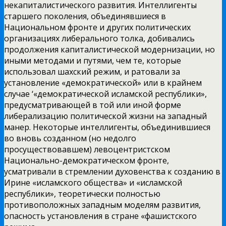
некапиталистического развития. Интеллигенты
старшего
поколения, объединявшиеся в
Национальном фронте и других политических
организациях либерального толка, добивались
продолжения капиталистической модернизации, но
иными методами и путями, чем те, которые
использовал шахский режим, и ратовали за
установление «демократической» или в крайнем
случае ‘«демократической исламской республики»,
предусматривающей в той или иной форме
либерализацию политической жизни на западный
манер. Некоторые интеллигенты, объединившиеся
во вновь созданном (но недолго
просуществовавшем) левоцентристском
Национально-демократическом фронте,
усматривали в стремлении духовенства к созданию в
Ирине «исламского общества» и «исламской
республики», теоретически полностью
противоположных западным моделям развития,
опасность установления в стране «фашистского