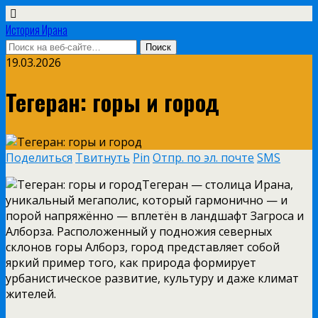
История Ирана
19.03.2026
Тегеран: горы и город
Поделиться
Твитнуть
Pin
Отпр. по эл. почте
SMS
Тегеран — столица Ирана,
уникальный мегаполис, который гармонично — и
порой напряжённо — вплетён в ландшафт Загроса и
Алборза. Расположенный у подножия северных
склонов горы Алборз, город представляет собой
яркий пример того, как природа формирует
урбанистическое развитие, культуру и даже климат
жителей.