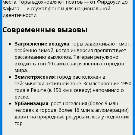
места. Горы вдохновляют поэтов — от Фирдоуси до
Хафиза — и служат фоном для национальной
идентичности.
Современные вызовы
Загрязнение воздуха
: горы задерживают смог,
особенно зимой, когда инверсия препятствует
рассеиванию выхлопов. Тегеран регулярно
входит в топ-10 самых загрязнённых городов
мира.
Землетрясения
: город расположен в
сейсмически активной зоне. Землетрясение 1990
года в Реште (в 150 км к северу) напомнило о
риске.
Урбанизация
: рост населения (более 9 млн
человек в городе, более 16 млн в агломерации)
давит на природные ресурсы и леса у подножия
гор.