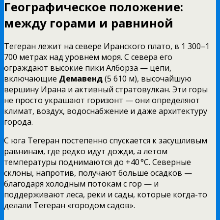
Географическое положение:
между горами и равниной
Тегеран лежит на севере Иранского плато, в 1 300–1
700 метрах над уровнем моря. С севера его
ограждают высокие пики Алборза — цепи,
включающие
Демавенд
(5 610 м), высочайшую
вершину Ирана и активный стратовулкан. Эти горы
не просто украшают горизонт — они определяют
климат, воздух, водоснабжение и даже архитектуру
города.
С юга Тегеран постепенно спускается к засушливым
равнинам, где редко идут дожди, а летом
температуры поднимаются до +40 °C. Северные
склоны, напротив, получают больше осадков —
благодаря холодным потокам с гор — и
поддерживают леса, реки и сады, которые когда-то
делали Тегеран «городом садов».