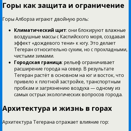
Горы как защита и ограничение
Горы Алборза играют двойную роль:
Климатический щит
: они блокируют влажные
воздушные массы с Каспийского моря, создавая
эффект «дождевого тени» к югу. Это делает
Тегеран относительно сухим, но с прохладными,
чистыми зимами.
Городская граница
: рельеф ограничивает
расширение города на север. В результате
Тегеран растёт в основном на юг и восток, что
привело к плотной застройке, транспортным
пробкам и загрязнению воздуха — одному из
самых острых экологических вопросов города.
Архитектура и жизнь в горах
Архитектура Тегерана отражает влияние гор: