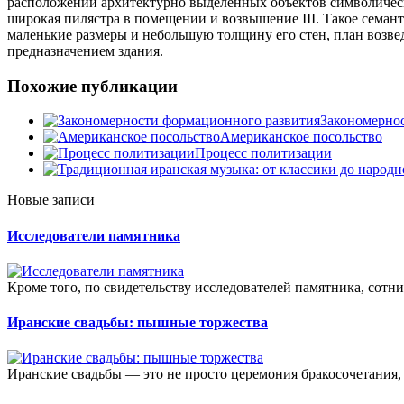
расположении архитектурно выделенных объектов символическог
широкая пилястра в помещении и возвышение III. Такое семан
маленькие размеры и небольшую толщину его стен, план возве
предназначением здания.
Похожие публикации
Закономерно
Американское посольство
Процесс политизации
Новые записи
Исследователи памятника
Кроме того, по свидетельству исследователей памятника, сотни 
Иранские свадьбы: пышные торжества
Иранские свадьбы — это не просто церемония бракосочетания, а