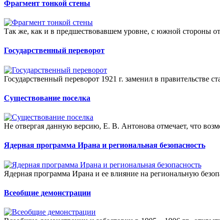
Фрагмент тонкой стены
Так же, как и в предшествовавшем уровне, с южной стороны от
Государственный переворот
Государственный переворот 1921 г. заменил в правительстве с
Существование поселка
Не отвергая данную версию, Е. В. Антонова отмечает, что возм
Ядерная программа Ирана и региональная безопасность
Ядерная программа Ирана и ее влияние на региональную безопа
Всеобщие демонстрации