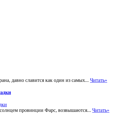
на, давно славится как один из самых...
Читать»
гадки
 солнцем провинции Фарс, возвышаются...
Читать»