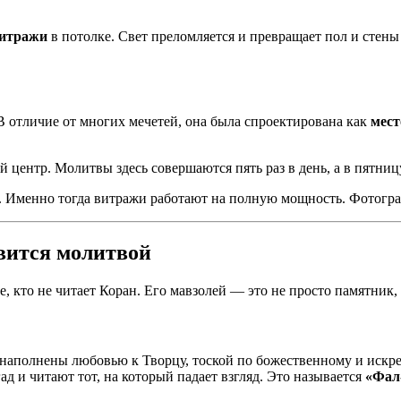
витражи
в потолке. Свет преломляется и превращает пол и стены
 В отличие от многих мечетей, она была спроектирована как
мест
 центр. Молитвы здесь совершаются пять раз в день, а в пятни
. Именно тогда витражи работают на полную мощность. Фотограф
вится молитвой
, кто не читает Коран. Его мавзолей — это не просто памятник,
а наполнены любовью к Творцу, тоской по божественному и иск
д и читают тот, на который падает взгляд. Это называется
«Фал