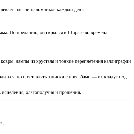
ивлекает тысячи паломников каждый день.
ама. По преданию, он скрылся в Ширазе во времена
 ковры, лампы из хрусталя и тонкие переплетения каллиграфии
литься, но и оставлять записки с просьбами — их кладут под
 исцеления, благополучия и прощения.
».