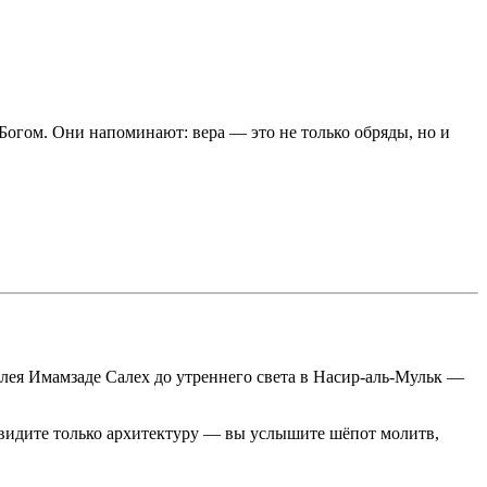
 Богом. Они напоминают: вера — это не только обряды, но и
лея Имамзаде Салех до утреннего света в Насир-аль-Мульк —
 увидите только архитектуру — вы услышите шёпот молитв,