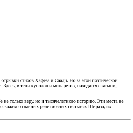
т отрывки стихов Хафеза и Саади. Но за этой поэтической
 Здесь, в тени куполов и минаретов, находятся святыни,
 не только веру, но и тысячелетнюю историю. Эти места не
асскажем о главных религиозных святынях Шираза, их