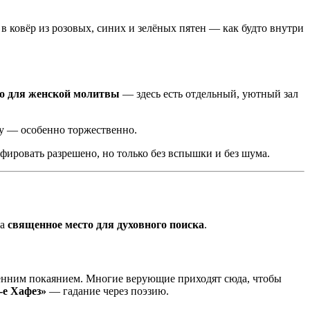
 в ковёр из розовых, синих и зелёных пятен — как будто внутри
о для женской молитвы
— здесь есть отдельный, уютный зал
цу — особенно торжественно.
ировать разрешено, но только без вспышки и без шума.
 а
священное место для духовного поиска
.
ренним покаянием. Многие верующие приходят сюда, чтобы
-е Хафез»
— гадание через поэзию.