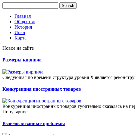
Главная
Общество
История
Иран
Карта
Новое на сайте
Размеры кирпича
Следующая по времени структура уровня X является реконстру
Конкуренция иностранных товаров
Конкуренция иностранных товаров губительно сказалась на пе
Популярное
Взаимосвязанные проблемы