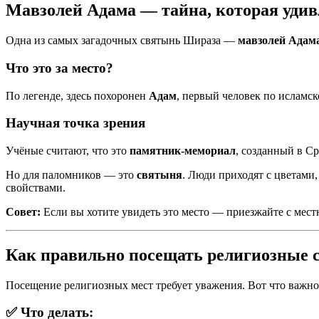
Мавзолей Адама — тайна, которая удив
Одна из самых загадочных святынь Шираза —
мавзолей Адам
Что это за место?
По легенде, здесь похоронен
Адам
, первый человек по исламс
Научная точка зрения
Учёные считают, что это
памятник-мемориал
, созданный в С
Но для паломников — это
святыня
. Люди приходят с цветами
свойствами.
Совет:
Если вы хотите увидеть это место — приезжайте с местн
Как правильно посещать религиозные
Посещение религиозных мест требует уважения. Вот что важно
✅ Что делать: