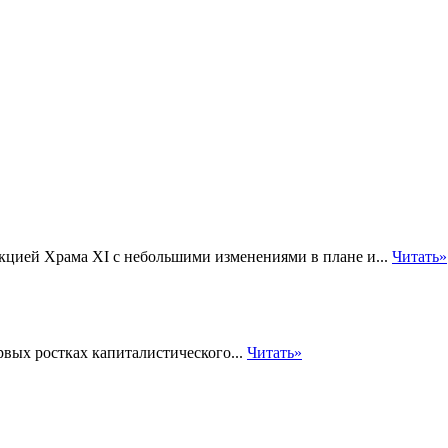
кцией Храма XI с небольшими изменениями в плане и...
Читать»
рвых ростках капиталистического...
Читать»