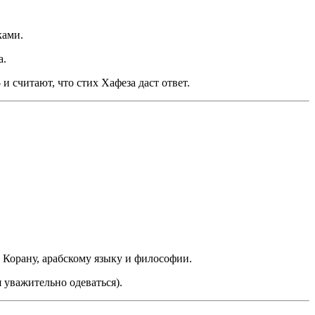
ками.
а.
считают, что стих Хафеза даст ответ.
т Корану, арабскому языку и философии.
 уважительно одеваться).