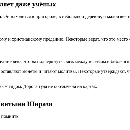
ляет даже учёных
а
. Он находится в пригороде, в небольшой деревне, и малоизвес
кому и христианскому преданию. Некоторые верят, что это мест
редние века, чтобы подчеркнуть связь между исламом и библейс
, оставляют монеты и читают молитвы. Некоторые утверждают, ч
ым гидом. Дорога туда не обозначена на картах.
 святыни Шираза
 помнить: