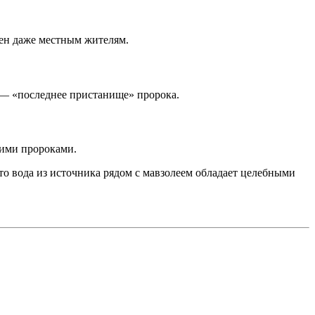
тен даже местным жителям.
о — «последнее пристанище» пророка.
кими пророками.
то вода из источника рядом с мавзолеем обладает целебными