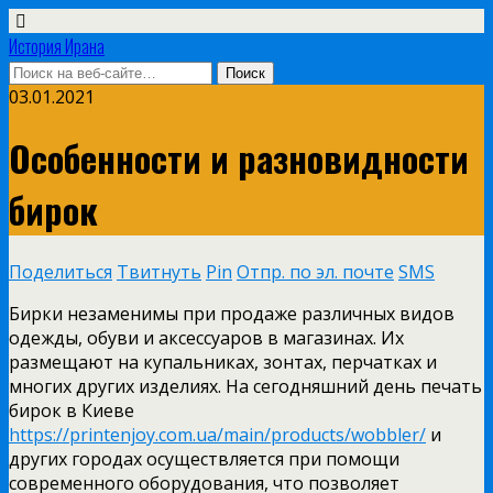
История Ирана
03.01.2021
Особенности и разновидности
бирок
Поделиться
Твитнуть
Pin
Отпр. по эл. почте
SMS
Бирки незаменимы при продаже различных видов
одежды, обуви и аксессуаров в магазинах. Их
размещают на купальниках, зонтах, перчатках и
многих других изделиях.
На сегодняшний день печать
бирок в Киеве
https://printenjoy.com.ua/main/products/wobbler/
и
других городах осуществляется при помощи
современного оборудования, что позволяет