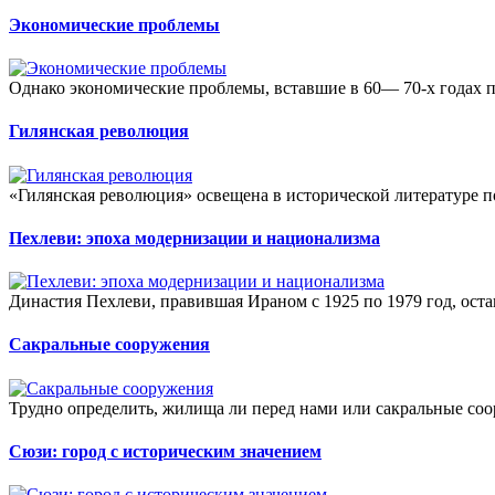
Экономические проблемы
Однако экономические проблемы, вставшие в 60— 70-х годах 
Гилянская революция
«Гилянская революция» освещена в исторической литературе по
Пехлеви: эпоха модернизации и национализма
Династия Пехлеви, правившая Ираном с 1925 по 1979 год, оста
Сакральные сооружения
Трудно определить, жилища ли перед нами или сакральные соор
Сюзи: город с историческим значением