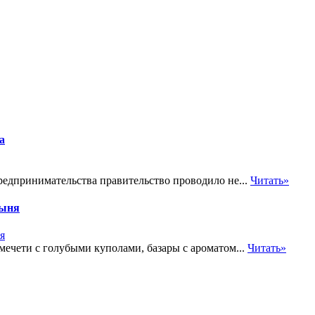
а
едпринимательства правительство проводило не...
Читать»
тыня
мечети с голубыми куполами, базары с ароматом...
Читать»