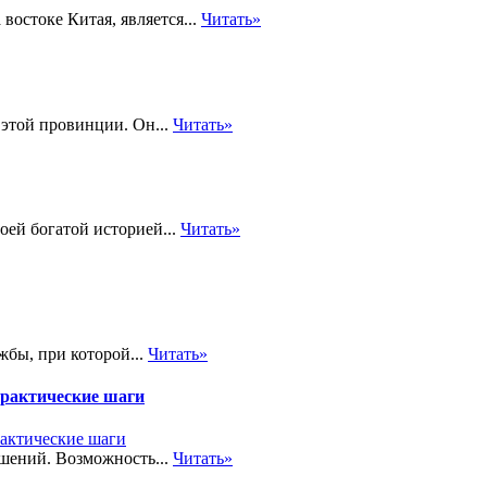
востоке Китая, является...
Читать»
 этой провинции. Он...
Читать»
оей богатой историей...
Читать»
жбы, при которой...
Читать»
практические шаги
шений. Возможность...
Читать»