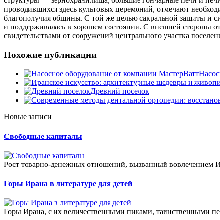
структуры — зернохранилища, большие гончарные печи и печи 
проводившихся здесь культовых церемоний, отмечают необходи
благополучия общины. С той же целью сакральной защиты и си
и поддерживалась в хорошем состоянии. С внешней стороны о
свидетельствами от сооружений центрального участка поселен
Похожие публикации
Насос
Древний поселок
Новые записи
Свободные капиталы
Рост товарно-денежных отношений, вызванный вовлечением Ир
Горы Ирана в литературе для детей
Горы Ирана, с их величественными пиками, таинственными п