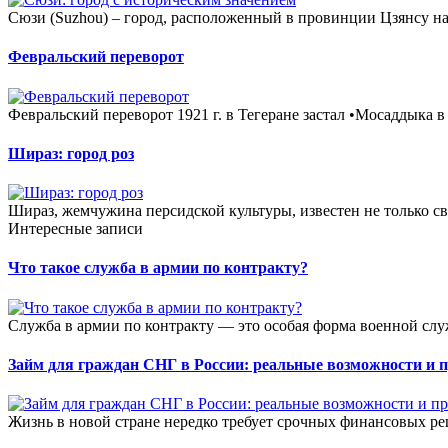
Сюзи (Suzhou) – город, расположенный в провинции Цзянсу на 
Февральский переворот
Февральский переворот 1921 г. в Тегеране застал •Мосаддыка в
Шираз: город роз
Шираз, жемчужина персидской культуры, известен не только св
Интересные записи
Что такое служба в армии по контракту?
Служба в армии по контракту — это особая форма военной слу
Займ для граждан СНГ в России: реальные возможности и 
Жизнь в новой стране нередко требует срочных финансовых ре