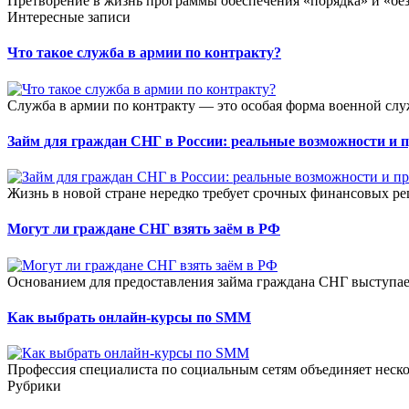
Претворение в жизнь программы обеспечения «порядка» и «безо
Интересные записи
Что такое служба в армии по контракту?
Служба в армии по контракту — это особая форма военной слу
Займ для граждан СНГ в России: реальные возможности и 
Жизнь в новой стране нередко требует срочных финансовых ре
Могут ли граждане СНГ взять заём в РФ
Основанием для предоставления займа граждана СНГ выступае
Как выбрать онлайн-курсы по SMM
Профессия специалиста по социальным сетям объединяет неско
Рубрики