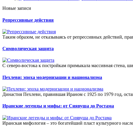
Новые записи
Репрессивные действия
Таким образом, не отказываясь от репрессивных действий, прав
Символическая защита
С северо-востока к постройкам примыкала массивная стена, ши
Пехлеви: эпоха модернизации и национализма
Династия Пехлеви, правившая Ираном с 1925 по 1979 год, оста
Иранские легенды и мифы: от Сиявуша до Ростама
Иранская мифология – это богатейший пласт культурного насле