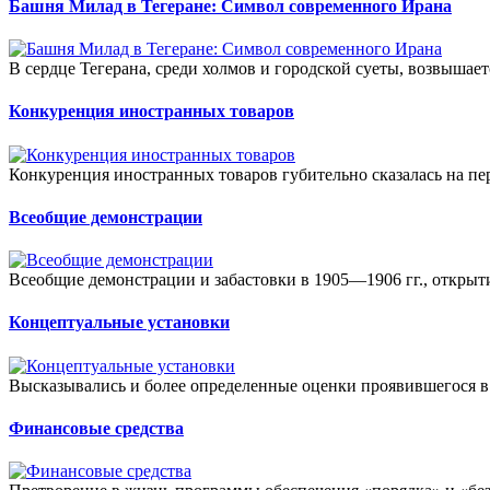
Башня Милад в Тегеране: Символ современного Ирана
В сердце Тегерана, среди холмов и городской суеты, возвышает
Конкуренция иностранных товаров
Конкуренция иностранных товаров губительно сказалась на пер
Всеобщие демонстрации
Всеобщие демонстрации и забастовки в 1905—1906 гг., открытие
Концептуальные установки
Высказывались и более определенные оценки проявившегося в
Финансовые средства