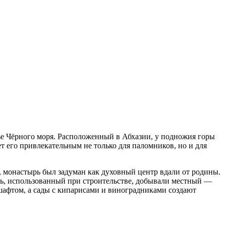
е Чёрного моря. Расположенный в Абхазии, у подножия горы
т его привлекательным не только для паломников, но и для
, монастырь был задуман как духовный центр вдали от родины.
нь, использованный при строительстве, добывали местный —
шафтом, а сады с кипарисами и виноградниками создают