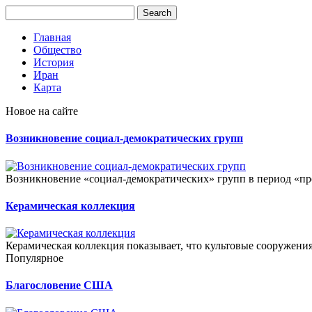
Главная
Общество
История
Иран
Карта
Новое на сайте
Возникновение социал-демократических групп
Возникновение «социал-демократических» групп в период «про
Керамическая коллекция
Керамическая коллекция показывает, что культовые сооружени
Популярное
Благословение США