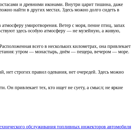
остасами и древними иконами. Внутри царит тишина, даже
ожно найти в других местах. Здесь можно долго сидеть в
атмосферу умиротворения. Ветер с моря, пение птиц, запах
увствуют здесь особую атмосферу — не музейную, а живую,
асположенная всего в нескольких километрах, она привлекает
етания: утром — монастырь, днём — пещера, вечером — море.
, нет строгих правил одевания, нет очередей. Здесь можно
. Он привлекает тех, кто ищет не суету, а смысл; не яркие
технического обслуживания топливных инжекторов автомобиля